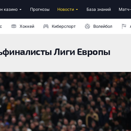
н казино
Прогнозы
Новости
База знаний
Матч-
ино
нусы за регистрацию
ным депозитом
с
Хоккей
Киберспорт
Волейбол
тьфиналисты Лиги Европы