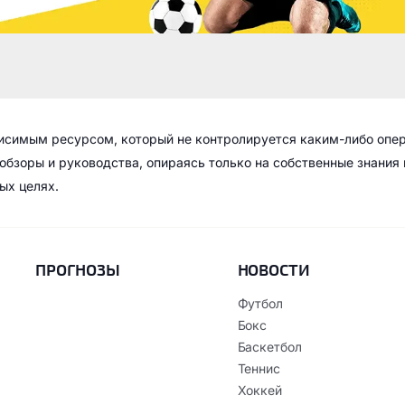
висимым ресурсом, который не контролируется каким-либо опе
обзоры и руководства, опираясь только на собственные знания
ых целях.
ПРОГНОЗЫ
НОВОСТИ
Футбол
Бокс
Баскетбол
Теннис
Хоккей