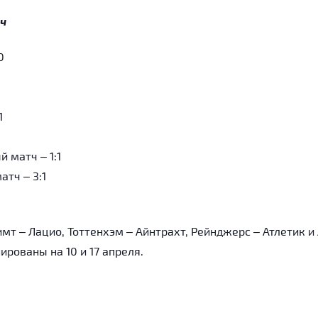
тч
0
1
 матч – 1:1
атч – 3:1
мт – Лацио, Тоттенхэм – Айнтрахт, Рейнджерс – Атлетик и
ированы на 10 и 17 апреля.