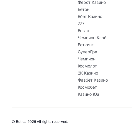
Ферст Казино
Бетон
Вбет Казино
777
Вегас
Чемпион Клаб
Беткинг
СуперГра
Чемпион
Космолот
2К Казино
Фавбет Казино
Космобет
Казино Юа
© Bet.ua 2026 All rights reserved.