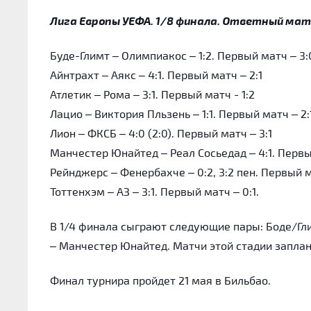
Лига Европы УЕФА. 1/8 финала. Ответный ма
Буде-Глимт – Олимпиакос – 1:2. Первый матч – 3:
Айнтрахт – Аякс – 4:1. Первый матч – 2:1
Атлетик – Рома – 3:1. Первый матч - 1:2
Лацио – Виктория Пльзень – 1:1. Первый матч – 2:
Лион – ФКСБ – 4:0 (2:0). Первый матч – 3:1
Манчестер Юнайтед – Реал Сосьедад – 4:1. Первый
Рейнджерс – Фенербахче – 0:2, 3:2 пен. Первый м
Тоттенхэм – АЗ – 3:1. Первый матч – 0:1.
В 1/4 финала сыграют следующие пары: Боде/Гли
– Манчестер Юнайтед. Матчи этой стадии заплан
Финал турнира пройдет 21 мая в Бильбао.