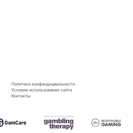
Политика конфендициальности
Условия использования сайта
Контакты