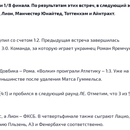
 1/8 финала. По результатам этих встреч, в следующий 
, Лион, Манчестер Юнайтед, Тоттенхэм и Айнтрахт.
упил со счетом 1:2. Предыдущая встреча завершилась
3:0. Команда, за которую играет украинец Роман Яремчу
вбика – Рома. «Волки» проиграли Атлетику – 1:3. Уже на 
еньшинстве после удаления Матса Гуммельса.
:1) и пробился в следующий раунд ЛЕ. Отметим, что 3 из 
с, а Лион – ФКСБ. В четвертьфинале также сыграют Лацио,
ию Пльзень, АЗ и Фенербахче соответственно.