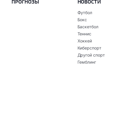
ПРОГНОЗЫ
НОВОСТИ
Футбол
Бокс
Баскетбол
Теннис
Хоккей
Киберспорт
Другой спорт
Гемблинг