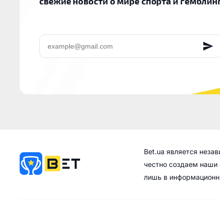
свежие новости о мире спорта и гемблин
EMAIL
Bet.ua является неза
честно создаем наши 
лишь в информационн