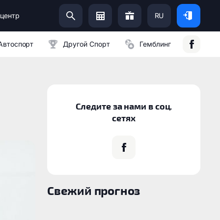
центр
RU
Помоги Украинской Армии:
Автоспорт
Другой Спорт
Гемблинг
Следите за нами в соц.
сетях
Свежий прогноз