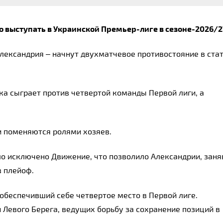
о выступать в Украинской Премьер-лиге в сезоне-2026/2
Александрия – начнут двухматчевое противостояние в стат
а сыграет против четвертой команды Первой лиги, а 
и поменяются ролями хозяев.
ло исключено Движение, что позволило Александрии, заня
в плейоф.
обеспечивший себе четвертое место в Первой лиге. 
Левого Берега, ведущих борьбу за сохранение позиций в 