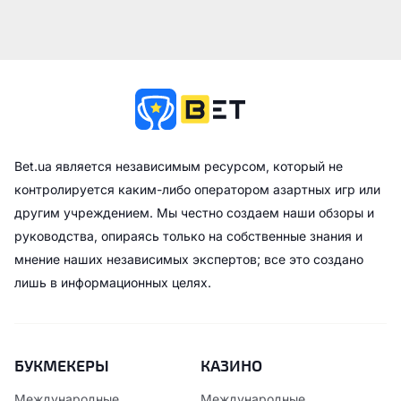
Bet.ua является независимым ресурсом, который не
контролируется каким-либо оператором азартных игр или
другим учреждением. Мы честно создаем наши обзоры и
руководства, опираясь только на собственные знания и
мнение наших независимых экспертов; все это создано
лишь в информационных целях.
БУКМЕКЕРЫ
КАЗИНО
Международные
Международные