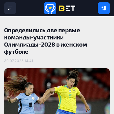
Определились две первые
команды-участники
Олимпиады-2028 в женском
футболе
30.07.2025 14:41