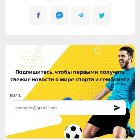
Подпишитесь, чтобы первыми получать
свежие новости о мире спорта и гемблинга
EMAIL