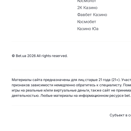
Космолот
2К Казино
Фавбет Казино
Космобет
Казино Юа
© Bet.ua 2026 All rights reserved.
Материалы сайта предназначены для лиц старше 21 года (21+). Уча
признаков зависимости немедленно обратитесь к специалисту. Помн
игры на реальные и/или виртуальные деньги, также сайт не приним
деятельностью. Любые материалы на информационном ресурсе bet.
Субъект в с