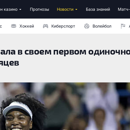
н казино
Прогнозы
Новости
База знаний
Матч-
ино
нусы за регистрацию
ным депозитом
с
Хоккей
Киберспорт
Волейбол
ала в своем первом одиночн
сяцев