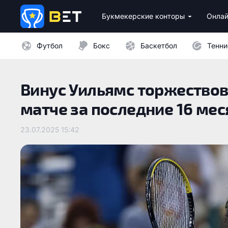
Букмекерские конторы
Онлай
Лицензионные букмекеры Украины
Лучшие провайдеры каз
Бездепозитные бо
Казино с минималь
Футбол
Бокс
Баскетбол
Тенни
Винус Уильямс торжествов
матче за последние 16 ме
23.07.2025 15:42