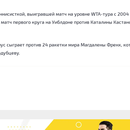
еннисисткой, выигравшей матч на уровне WTA-тура с 2004 
матч первого круга на Уиблдоне против Каталины Кастан
нус сыграет против 24 ракетки мира Магдалены Френх, ко
одубцеву.