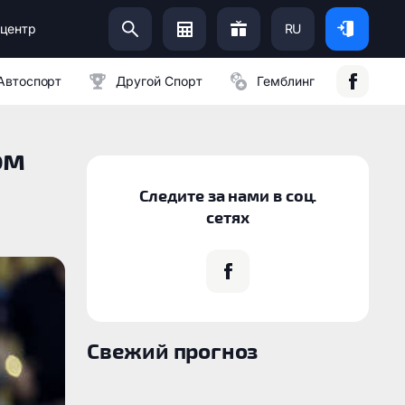
центр
RU
Помоги Украинской Армии:
Автоспорт
Другой Спорт
Гемблинг
ом
Следите за нами в соц.
сетях
Свежий прогноз