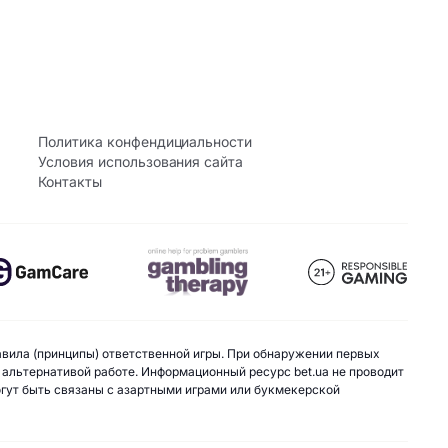
Политика конфендициальности
Условия использования сайта
Контакты
авила (принципы) ответственной игры. При обнаружении первых
 альтернативой работе. Информационный ресурс bet.ua не проводит
могут быть связаны с азартными играми или букмекерской