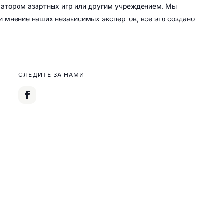
ратором азартных игр или другим учреждением. Мы
 и мнение наших независимых экспертов; все это создано
СЛЕДИТЕ ЗА НАМИ