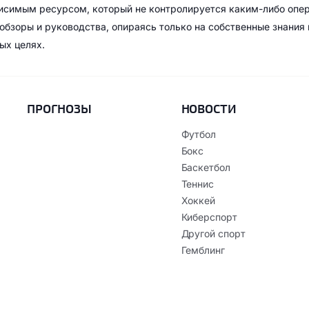
висимым ресурсом, который не контролируется каким-либо опе
обзоры и руководства, опираясь только на собственные знания
ых целях.
ПРОГНОЗЫ
НОВОСТИ
Футбол
Бокс
Баскетбол
Теннис
Хоккей
Киберспорт
Другой спорт
Гемблинг