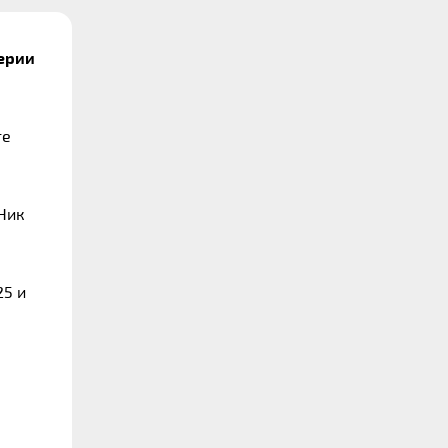
ерии 
е 
Ник 
5 и 