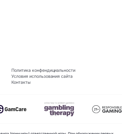
Политика конфендициальности
Условия использования сайта
Контакты
авила (принципы) ответственной игры. При обнаружении первых