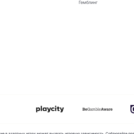
Гемблинг
стие в азартных играх может вызвать игровую зависимость. Соблюдайте пр