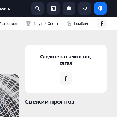
центр
RU
Помоги Украинской Армии:
Автоспорт
Другой Спорт
Гемблинг
Следите за нами в соц.
сетях
Свежий прогноз