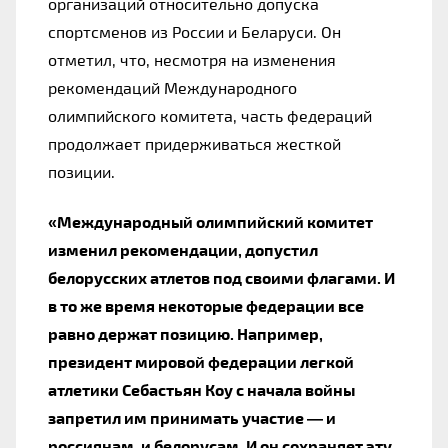
организаций относительно допуска
спортсменов из России и Беларуси. Он
отметил, что, несмотря на изменения
рекомендаций Международного
олимпийского комитета, часть федераций
продолжает придерживаться жесткой
позиции.
«Международный олимпийский комитет
изменил рекомендации, допустил
белорусских атлетов под своими флагами. И
в то же время некоторые федерации все
равно держат позицию. Например,
президент мировой федерации легкой
атлетики Себастьян Коу с начала войны
запретил им принимать участие — и
россиянам, и белорусам. И он сохраняет эту