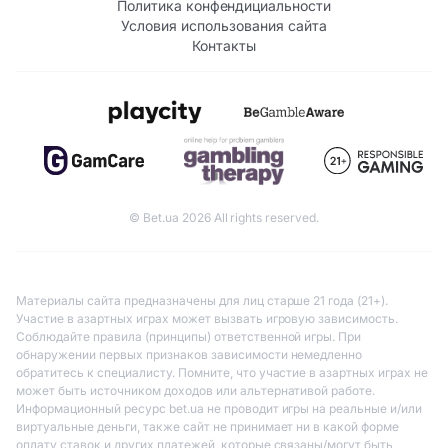
Политика конфендициальности
Условия использования сайта
Контакты
© Bet.ua 2026 All rights reserved.
Материалы сайта предназначены для лиц старше 21 года (21+).
Участие в азартных играх может вызвать игровую зависимость.
Соблюдайте правила (принципы) ответственной игры. При
обнаружении первых признаков зависимости немедленно
обратитесь к специалисту. Помните, что участие в азартных играх не
может быть источником доходов или альтернативой работе.
Информационный ресурс bet.ua не проводит игры на реальные и/или
виртуальные деньги, также сайт не принимает ни в какой форме
оплату ставок и других платежей, которые связаны/могут быть