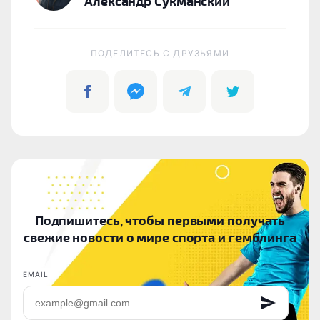
Александр Сукманский
ПОДЕЛИТЕСЬ C ДРУЗЬЯМИ
Подпишитесь, чтобы первыми получать
свежие новости о мире спорта и гемблинга
EMAIL