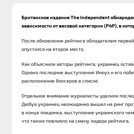
Британское издание The Independent обнародо
зависимости от весовой категории (P4P), в кот
После обновления рейтинга обладателем первой п
опустился на второе место.
Как объяснили авторы рейтинга, украинец остав
Однако последние выступления Иноуэ и его поб
расположение боксеров в списке.
Отдельное внимание журналисты уделили послед
Дюбуа украинец неожиданно вышел на ринг прот
в конце поединка, выступление украинского чем
что также повлияло на смену лидера рейтинга.