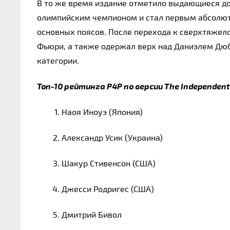
В то же время издание отметило выдающиеся до
олимпийским чемпионом и стал первым абсолют
основных поясов. После перехода к сверхтяжел
Фьюри, а также одержал верх над Даниэлем Дюб
категории.
Топ-10 рейтинга P4P по версии The Independent
Наоя Иноуэ (Япония)
Александр Усик (Украина)
Шакур Стивенсон (США)
Джесси Родригес (США)
Дмитрий Бивол