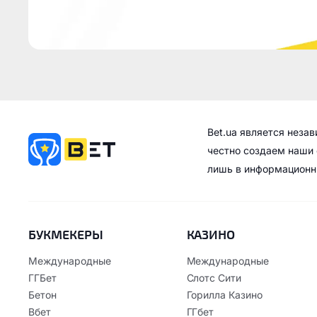
Bet.ua является неза
честно создаем наши 
лишь в информационн
БУКМЕКЕРЫ
КАЗИНО
Международные
Международные
ГГБет
Слотс Сити
Бетон
Горилла Казино
Вбет
ГГбет