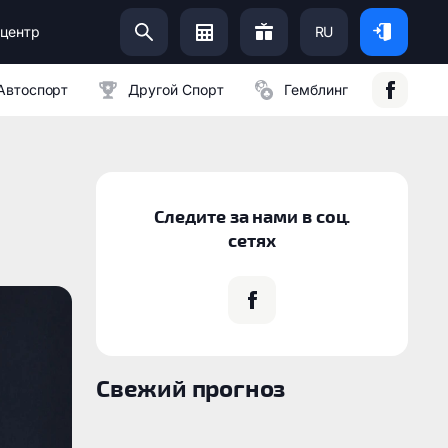
центр
RU
Помоги Украинской Армии:
Автоспорт
Другой Спорт
Гемблинг
Следите за нами в соц.
сетях
Свежий прогноз