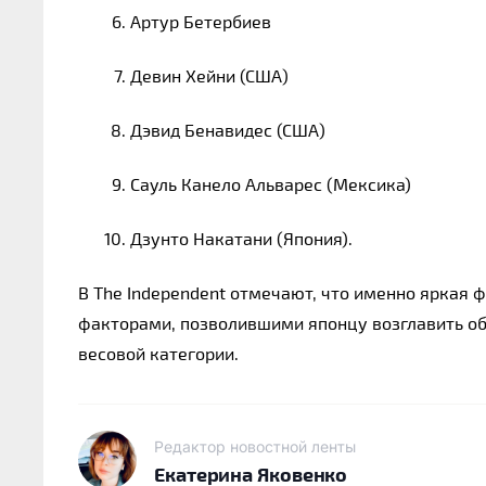
Артур Бетербиев
Девин Хейни (США)
Дэвид Бенавидес (США)
Сауль Канело Альварес (Мексика)
Дзунто Накатани (Япония).
В The Independent отмечают, что именно яркая 
факторами, позволившими японцу возглавить об
весовой категории.
Редактор новостной ленты
Екатерина Яковенко