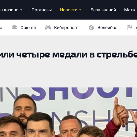
н казино
Прогнозы
Новости
База знаний
Матч-
ино
нусы за регистрацию
ным депозитом
с
Хоккей
Киберспорт
Волейбол
или четыре медали в стрельбе