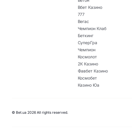
Бетон
Вбет Казино
777
Вегас
Чемпион Клаб
Беткинг
СуперГра
Чемпион
Космолот
2К Казино
Фавбет Казино
Космобет
Казино Юа
© Bet.ua 2026 All rights reserved.