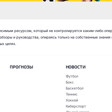
висимым ресурсом, который не контролируется каким-либо опе
обзоры и руководства, опираясь только на собственные знания
ых целях.
ПРОГНОЗЫ
НОВОСТИ
Футбол
Бокс
Баскетбол
Теннис
Хоккей
Киберспорт