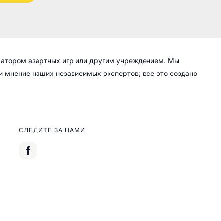
ратором азартных игр или другим учреждением. Мы
 и мнение наших независимых экспертов; все это создано
СЛЕДИТЕ ЗА НАМИ