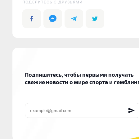
ПОДЕЛИТЕСЬ C ДРУЗЬЯМИ
Подпишитесь, чтобы первыми получать
свежие новости о мире спорта и гемблин
EMAIL