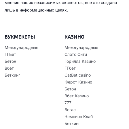
мнение наших независимых экспертов; все это создано
лишь в информационных целях.
БУКМЕКЕРЫ
КАЗИНО
Международные
Международные
ГГБет
Слотс Сити
Бетон
Горилла Казино
Вбет
ГГбет
Беткинг
CatBet casino
Ферст Казино
Бетон
Вбет Казино
777
Вегас
Чемпион Клаб
Беткинг