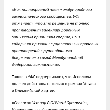
«
Как полноправный член международного 
гимнастического сообщества, УФГ 
отмечает, что это решение не только 
противоречит задекларированным 
этическим принципам спорта, но и 
содержит признаки существенных правовых 
противоречий с руководящими 
документами самой Международной 
федерации гимнастики
»
.
Также в УФГ подчеркивают, что Исполком 
должен действовать только в рамках Устава 
и Олимпийской хартии.
«
Согласно Уставу FIG/World Gymnastics, 
Исполнительный комитет является 