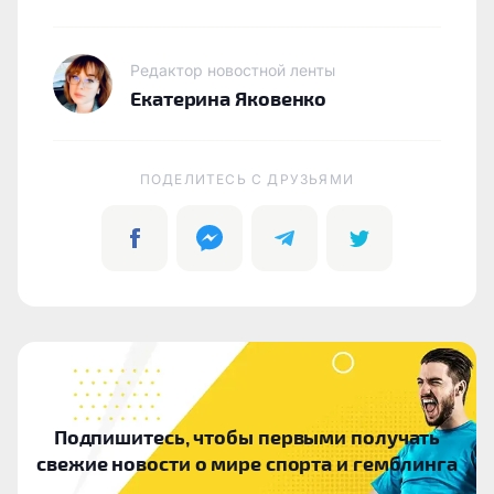
Редактор новостной ленты
Екатерина Яковенко
ПОДЕЛИТЕСЬ C ДРУЗЬЯМИ
Подпишитесь, чтобы первыми получать
свежие новости о мире спорта и гемблинга