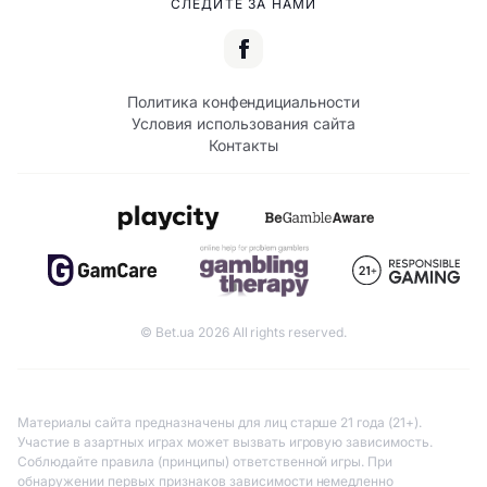
СЛЕДИТЕ ЗА НАМИ
Политика конфендициальности
Условия использования сайта
Контакты
© Bet.ua 2026 All rights reserved.
Материалы сайта предназначены для лиц старше 21 года (21+).
Участие в азартных играх может вызвать игровую зависимость.
Соблюдайте правила (принципы) ответственной игры. При
обнаружении первых признаков зависимости немедленно