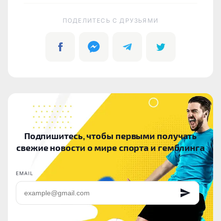
ПОДЕЛИТЕСЬ C ДРУЗЬЯМИ
Подпишитесь, чтобы первыми получать
свежие новости о мире спорта и гемблинга
EMAIL