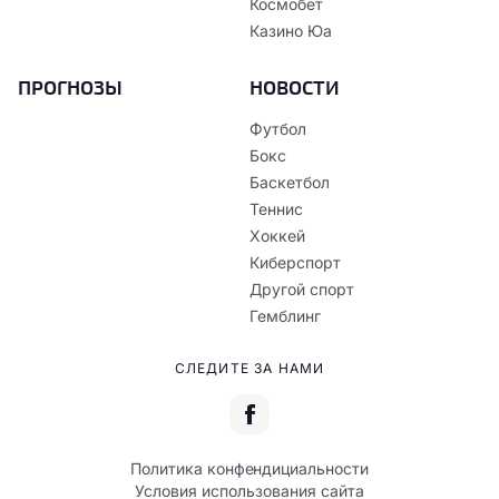
Космобет
Казино Юа
ПРОГНОЗЫ
НОВОСТИ
Футбол
Бокс
Баскетбол
Теннис
Хоккей
Киберспорт
Другой спорт
Гемблинг
СЛЕДИТЕ ЗА НАМИ
Политика конфендициальности
Условия использования сайта