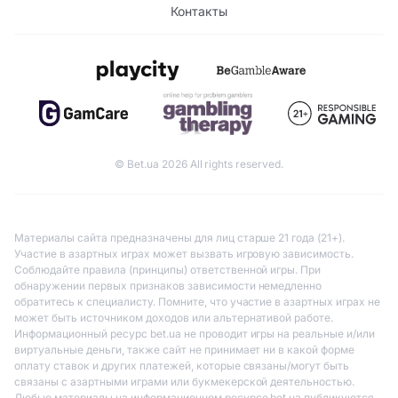
Контакты
© Bet.ua 2026 All rights reserved.
Материалы сайта предназначены для лиц старше 21 года (21+).
Участие в азартных играх может вызвать игровую зависимость.
Соблюдайте правила (принципы) ответственной игры. При
обнаружении первых признаков зависимости немедленно
обратитесь к специалисту. Помните, что участие в азартных играх не
может быть источником доходов или альтернативой работе.
Информационный ресурс bet.ua не проводит игры на реальные и/или
виртуальные деньги, также сайт не принимает ни в какой форме
оплату ставок и других платежей, которые связаны/могут быть
связаны с азартными играми или букмекерской деятельностью.
Любые материалы на информационном ресурсе bet.ua публикуются