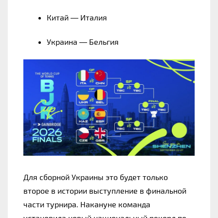
Китай — Италия
Украина — Бельгия
Для сборной Украины это будет только 
второе в истории выступление в финальной 
части турнира. Накануне команда 
установила новый национальный рекорд по 