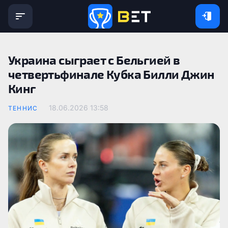
Украина сыграет с Бельгией в
четвертьфинале Кубка Билли Джин
Кинг
18.06.2026 13:58
ТЕННИС