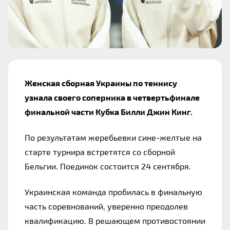
Женская сборная Украины по теннису 
узнала своего соперника в четвертьфинале 
финальной части Кубка Билли Джин Кинг.
По результатам жеребьевки сине-желтые на 
старте турнира встретятся со сборной 
Бельгии. Поединок состоится 24 сентября.
Украинская команда пробилась в финальную 
часть соревнований, уверенно преодолев 
квалификацию. В решающем противостоянии 