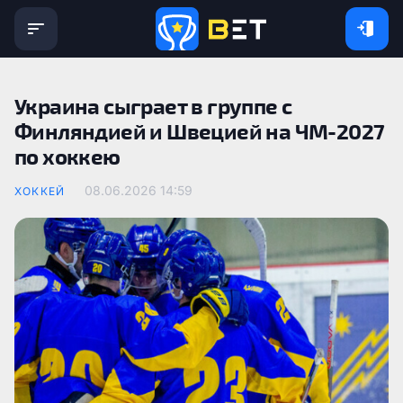
Украина сыграет в группе с
Финляндией и Швецией на ЧМ-2027
по хоккею
08.06.2026 14:59
ХОККЕЙ