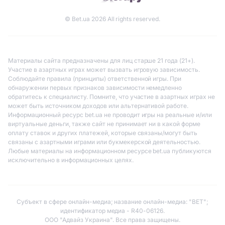
© Bet.ua 2026 All rights reserved.
Материалы сайта предназначены для лиц старше 21 года (21+).
Участие в азартных играх может вызвать игровую зависимость.
Соблюдайте правила (принципы) ответственной игры. При
обнаружении первых признаков зависимости немедленно
обратитесь к специалисту. Помните, что участие в азартных играх не
может быть источником доходов или альтернативой работе.
Информационный ресурс bet.ua не проводит игры на реальные и/или
виртуальные деньги, также сайт не принимает ни в какой форме
оплату ставок и других платежей, которые связаны/могут быть
связаны с азартными играми или букмекерской деятельностью.
Любые материалы на информационном ресурсе bet.ua публикуются
исключительно в информационных целях.
Субъект в сфере онлайн-медиа; название онлайн-медиа: "BET";
идентификатор медиа - R40-06126.
ООО "Адвайз Украина". Все права защищены.