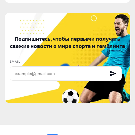
Подпишитесь, чтобы первыми получать
свежие новости о мире спорта и гемблинга
EMAIL