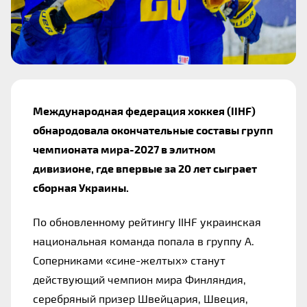
Международная федерация хоккея (IIHF) 
обнародовала окончательные составы групп 
чемпионата мира-2027 в элитном 
дивизионе, где впервые за 20 лет сыграет 
сборная Украины.
По обновленному рейтингу IIHF украинская 
национальная команда попала в группу А. 
Соперниками «сине-желтых» станут 
действующий чемпион мира Финляндия, 
серебряный призер Швейцария, Швеция, 