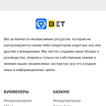
Bet.ua является независимым ресурсом, который не
контролируется каким-либо оператором азартных игр или
другим учреждением. Мы честно создаем наши обзоры и
руководства, опираясь только на собственные знания и
мнение наших независимых экспертов; все это создано
лишь в информационных целях.
БУКМЕКЕРЫ
КАЗИНО
Международные
Международные