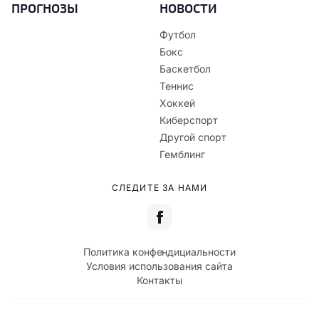
ПРОГНОЗЫ
НОВОСТИ
Футбол
Бокс
Баскетбол
Теннис
Хоккей
Киберспорт
Другой спорт
Гемблинг
СЛЕДИТЕ ЗА НАМИ
Политика конфендициальности
Условия использования сайта
Контакты