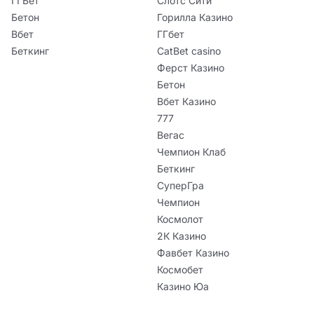
ГГБет
Слотс Сити
Бетон
Горилла Казино
Вбет
ГГбет
Беткинг
CatBet casino
Ферст Казино
Бетон
Вбет Казино
777
Вегас
Чемпион Клаб
Беткинг
СуперГра
Чемпион
Космолот
2К Казино
Фавбет Казино
Космобет
Казино Юа