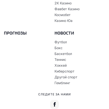
2К Казино
Фавбет Казино
Космобет
Казино Юа
ПРОГНОЗЫ
НОВОСТИ
Футбол
Бокс
Баскетбол
Теннис
Хоккей
Киберспорт
Другой спорт
Гемблинг
СЛЕДИТЕ ЗА НАМИ