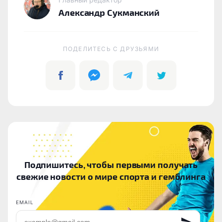
Александр Сукманский
ПОДЕЛИТЕСЬ C ДРУЗЬЯМИ
Подпишитесь, чтобы первыми получать
свежие новости о мире спорта и гемблинга
EMAIL