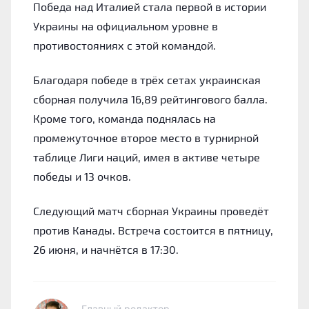
Победа над Италией стала первой в истории
Украины на официальном уровне в
противостояниях с этой командой.
Благодаря победе в трёх сетах украинская
сборная получила 16,89 рейтингового балла.
Кроме того, команда поднялась на
промежуточное второе место в турнирной
таблице Лиги наций, имея в активе четыре
победы и 13 очков.
Следующий матч сборная Украины проведёт
против Канады. Встреча состоится в пятницу,
26 июня, и начнётся в 17:30.
Главный редактор