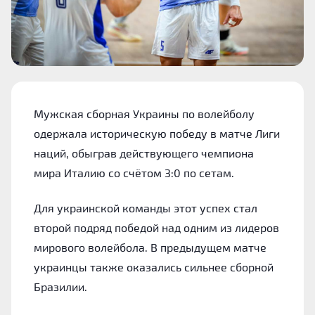
Мужская сборная Украины по волейболу
одержала историческую победу в матче Лиги
наций, обыграв действующего чемпиона
мира Италию со счётом 3:0 по сетам.
Для украинской команды этот успех стал
второй подряд победой над одним из лидеров
мирового волейбола. В предыдущем матче
украинцы также оказались сильнее сборной
Бразилии.