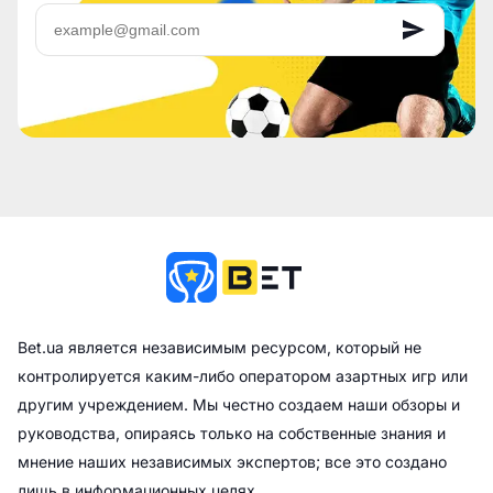
Bet.ua является независимым ресурсом, который не
контролируется каким-либо оператором азартных игр или
другим учреждением. Мы честно создаем наши обзоры и
руководства, опираясь только на собственные знания и
мнение наших независимых экспертов; все это создано
лишь в информационных целях.