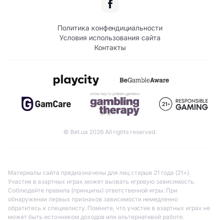
Политика конфендициальности
Условия использования сайта
Контакты
© Bet.ua 2026 All rights reserved.
Материалы сайта предназначены для лиц старше 21 года (21+).
Участие в азартных играх может вызвать игровую зависимость.
Соблюдайте правила (принципы) ответственной игры. При
обнаружении первых признаков зависимости немедленно
обратитесь к специалисту. Помните, что участие в азартных играх не
может быть источником доходов или альтернативой работе.