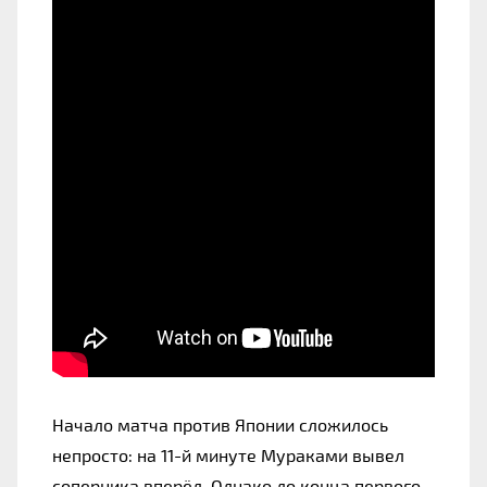
Начало матча против Японии сложилось
непросто: на 11-й минуте Мураками вывел
соперника вперёд. Однако до конца первого