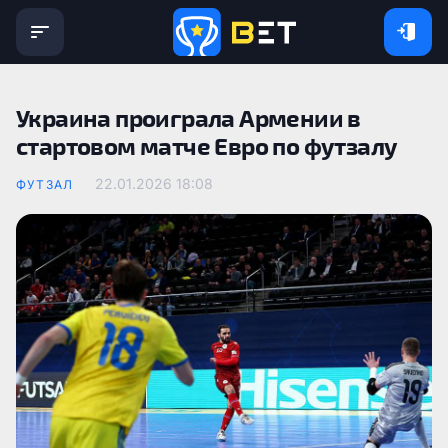
Украина проиграла Армении в
стартовом матче Евро по футзалу
22.01.2026 18:08
ФУТЗАЛ