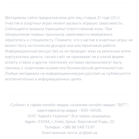
Материалы сайта предназначены для лиц старше 21 года (21+).
Участие в азартных играх может вызвать игровую зависимость.
Соблюдайте правила (принципы) ответственной игры. При
обнаружении первых признаков зависимости немедленно
обратитесь к специалисту. Помните, что участие в азартных играх не
может быть источником доходов или альтернативой работе.
Информационный ресурс bet.ua не проводит игры на реальные и/или
виртуальные деньги, также сайт не принимает ни в какой форме
оплату ставок и других платежей, которые связаны/могут быть
связаны с азартными играми или букмекерской деятельностью.
Любые материалы на информационном ресурсе bet.ua публикуются
исключительно в информационных целях.
Субъект в сфере онлайн-медиа; название онлайн-медиа: "BET";
идентификатор медиа - R40-06126.
ООО "Адвайз Украина". Все права защищены.
Адрес: 02094, г. Киев, бульв. Верховной Рады, 22
Телефон: +380 66 048 73 97
Электронная почта:
pr@bet.ua