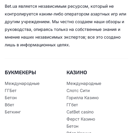
Bet.ua является независимым ресурсом, который не
контролируется каким-либо оператором азартных игр или
другим учреждением. Мы честно создаем наши обзоры и
руководства, опираясь только на собственные знания и
мнение наших независимых экспертов; все это создано
лишь в информационных целях.
БУКМЕКЕРЫ
КАЗИНО
Международные
Международные
ГГБет
Слотс Сити
Бетон
Горилла Казино
Вбет
ГГбет
Беткинг
CatBet casino
Ферст Казино
Бетон