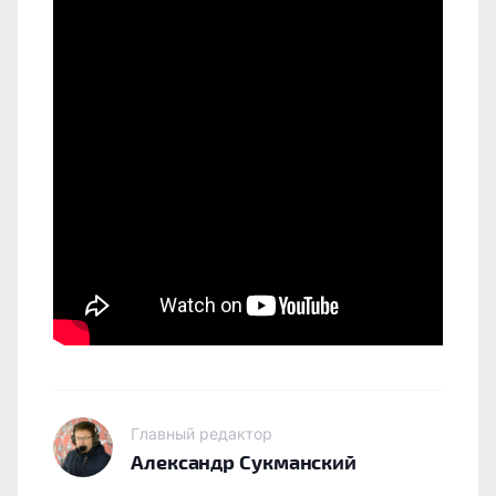
Главный редактор
Александр Сукманский