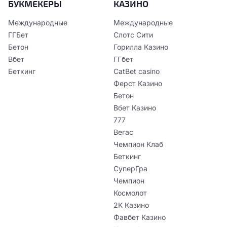
БУКМЕКЕРЫ
КАЗИНО
Международные
Международные
ГГБет
Слотс Сити
Бетон
Горилла Казино
Вбет
ГГбет
Беткинг
CatBet casino
Ферст Казино
Бетон
Вбет Казино
777
Вегас
Чемпион Клаб
Беткинг
СуперГра
Чемпион
Космолот
2К Казино
Фавбет Казино