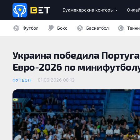
Букмекерские конторы
Онлай
Лицензионные букмекеры Украины
Лучшие провайдеры каз
Бездепозитные бо
Казино с минималь
Футбол
Бокс
Баскетбол
Тенни
Украина победила Португа
Евро-2026 по минифутбол
01.06.2026 08:12
ФУТБОЛ