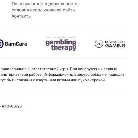
Политика конфендициальности
Условия использования сайта
Контакты
авила (принципы) ответственной игры. При обнаружении первых
 альтернативой работе. Информационный ресурс bet.ua не проводит
могут быть связаны с азартными играми или букмекерской
- R40-06126.