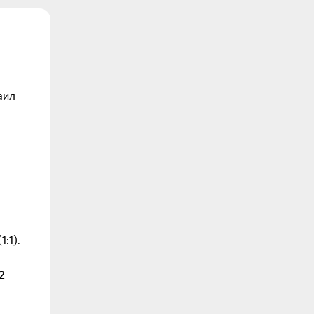
ил 
:1).
 