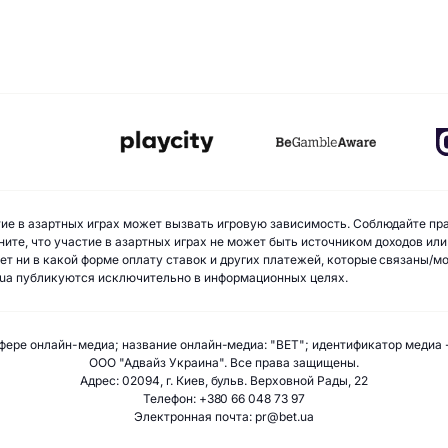
стие в азартных играх может вызвать игровую зависимость. Соблюдайте пр
ите, что участие в азартных играх не может быть источником доходов или
ает ни в какой форме оплату ставок и других платежей, которые связаны/
ua публикуются исключительно в информационных целях.
фере онлайн-медиа; название онлайн-медиа: "BET"; идентификатор медиа 
ООО "Адвайз Украина". Все права защищены.
Адрес: 02094, г. Киев, бульв. Верховной Рады, 22
Телефон: +380 66 048 73 97
Электронная почта:
pr@bet.ua