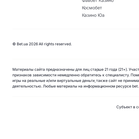
Фавбет Казино
Космобет
Казино Юа
© Bet.ua 2026 All rights reserved.
Материалы сайта предназначены для лиц старше 21 года (21+). Уча
признаков зависимости немедленно обратитесь к специалисту. Помн
игры на реальные и/или виртуальные деньги, также сайт не приним
деятельностью. Любые материалы на информационном ресурсе bet.
Субъект в с