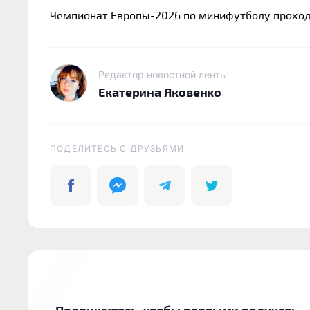
Чемпионат Европы-2026 по минифутболу проходи
Редактор новостной ленты
Екатерина Яковенко
ПОДЕЛИТЕСЬ C ДРУЗЬЯМИ
Подпишитесь, чтобы первыми получать