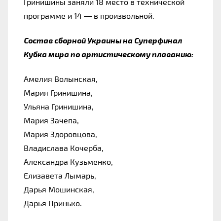
Гринишины заняли 18 место в технической 
программе и 14 
—
 в произвольной.
Состав сборной Украины на Суперфинал 
Кубка мира по артистическому плаванию:
Амелия Волынская, 
Мария Гринишина, 
Ульяна Гринишина, 
Мария Зачепа, 
Мария Здоровцова, 
Владислава Кочерба, 
Александра Кузьменко, 
Елизавета Лымарь, 
Дарья Мошинская, 
Дарья Принько.