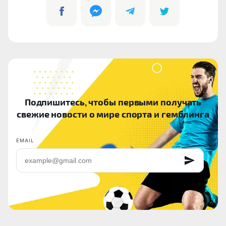
Подпишитесь, чтобы первыми получать
свежие новости о мире спорта и гемблинга
EMAIL