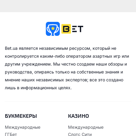
Bet.ua является независимым ресурсом, который не
контролируется каким-либо оператором азартных игр или
другим учреждением. Мы честно создаем наши обзоры и
руководства, опираясь только на собственные знания и
мнение наших независимых экспертов; все это создано
лишь в информационных целях.
БУКМЕКЕРЫ
КАЗИНО
Международные
Международные
ГГБет
Слотс Сити