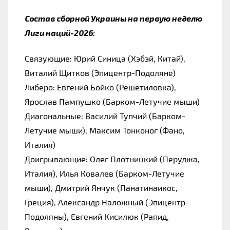
Состав сборной Украины на первую неделю 
Лиги наций-2026:
Связующие: Юрий Синица (Хэбэй, Китай), 
Виталий Щитков (Эпицентр-Подоляне)
Либеро: Евгений Бойко (Решетиловка), 
Ярослав Пампушко (Барком-Летучие мыши)
Диагональные: Василий Тупчий (Барком-
Летучие мыши), Максим Тонконог (Фано, 
Италия)
Доигрывающие: Олег Плотницкий (Перуджа, 
Италия), Илья Ковалев (Барком-Летучие 
мыши), Дмитрий Янчук (Панатинаикос, 
Греция), Александр Наложный (Эпицентр-
Подоляны), Евгений Кисилюк (Рапид, 