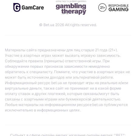
© Bet.ua 2026 All rights reserved.
Материалы сайта предназначены для лиц старше 21 года (21+).
Участие в азартных играх может вызвать игровую зависимость.
Соблюдайте правила (принципы) ответственной игры. При
обнаружении первых признаков зависимости немедленно
обратитесь к специалисту. Помните, что участие в азартных играх не
может быть источником доходов или альтернативой работе.
Информационный ресурс bet.ua не проводит игры на реальные и/или
виртуальные деньги, также сайт не принимает ни в какой форме
оплату ставок и других платежей, которые связаны/могут быть
связаны с азартными играми или букмекерской деятельностью.
Любые материалы на информационном ресурсе bet.ua публикуются
исключительно в информационных целях.
Субъект в сфере онлайн-медиа; название онлайн-медиа: "BET";