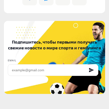
Подпишитесь, чтобы первыми получать
свежие новости о мире спорта и гемблинга
EMAIL