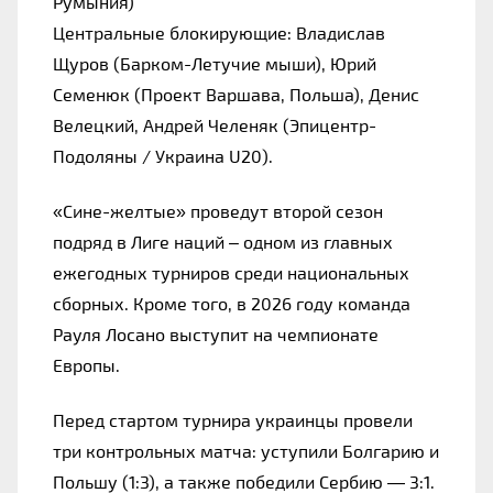
Румыния)
Центральные блокирующие: Владислав 
Щуров (Барком-Летучие мыши), Юрий 
Семенюк (Проект Варшава, Польша), Денис 
Велецкий, Андрей Челеняк (Эпицентр-
Подоляны / Украина U20).
«Сине-желтые» проведут второй сезон 
подряд в Лиге наций – одном из главных 
ежегодных турниров среди национальных 
сборных. Кроме того, в 2026 году команда 
Рауля Лосано выступит на чемпионате 
Европы.
Перед стартом турнира украинцы провели 
три контрольных матча: уступили Болгарию и 
Польшу (1:3), а также победили Сербию — 3:1.