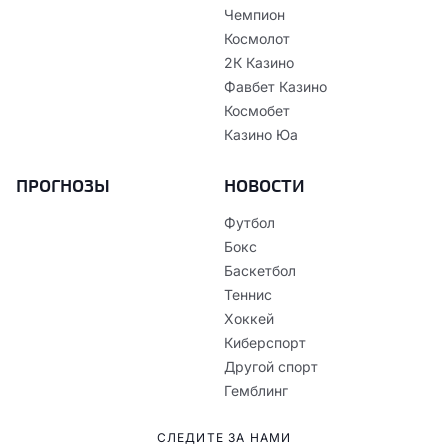
Чемпион
Космолот
2К Казино
Фавбет Казино
Космобет
Казино Юа
ПРОГНОЗЫ
НОВОСТИ
Футбол
Бокс
Баскетбол
Теннис
Хоккей
Киберспорт
Другой спорт
Гемблинг
СЛЕДИТЕ ЗА НАМИ