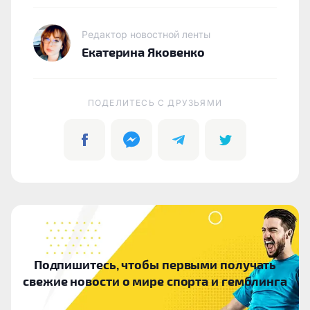
Редактор новостной ленты
Екатерина Яковенко
ПОДЕЛИТЕСЬ C ДРУЗЬЯМИ
Подпишитесь, чтобы первыми получать
свежие новости о мире спорта и гемблинга