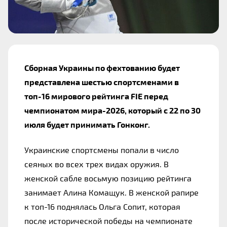
Сборная Украины по фехтованию будет 
представлена ​​шестью спортсменами в 
топ-16 мирового рейтинга FIE перед 
чемпионатом мира-2026, который с 22 по 30 
июля будет принимать Гонконг.
Украинские спортсмены попали в число 
сеяных во всех трех видах оружия. В 
женской сабле восьмую позицию рейтинга 
занимает Алина Комащук. В женской рапире 
к топ-16 поднялась Ольга Сопит, которая 
после исторической победы на чемпионате 