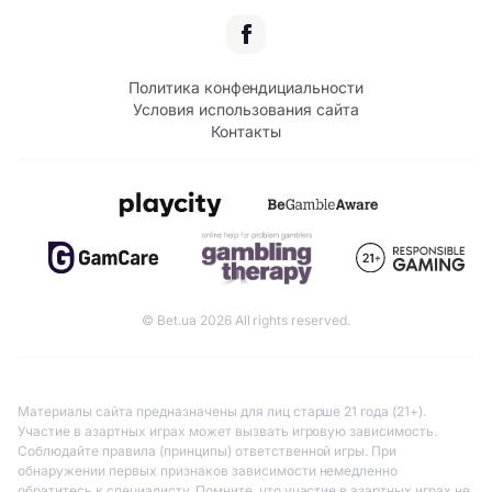
Политика конфендициальности
Условия использования сайта
Контакты
© Bet.ua 2026 All rights reserved.
Материалы сайта предназначены для лиц старше 21 года (21+).
Участие в азартных играх может вызвать игровую зависимость.
Соблюдайте правила (принципы) ответственной игры. При
обнаружении первых признаков зависимости немедленно
обратитесь к специалисту. Помните, что участие в азартных играх не