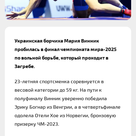
Украинская борчиха Мария Винник 
пробилась в финал чемпионата мира-2025 
по вольной борьбе, который проходит в 
Загребе.
23-летняя спортсменка соревнуется в 
весовой категории до 59 кг. На пути к 
полуфиналу Винник уверенно победила 
Эрику Богнар из Венгрии, а в четвертьфинале 
одолела Отели Хое из Норвегии, бронзовую 
призерку ЧМ-2023.