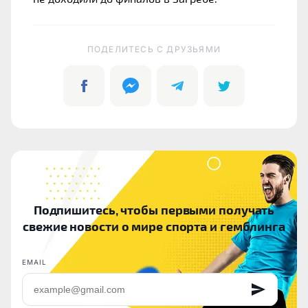
ПОДЕЛИТЕСЬ C ДРУЗЬЯМИ
Подпишитесь, чтобы первыми получать
свежие новости о мире спорта и гемблинга
EMAIL