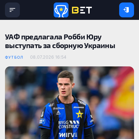
УАФ предлагала Робби Юру
выступать за сборную Украины
08.07.2026 16:54
ФУТБОЛ