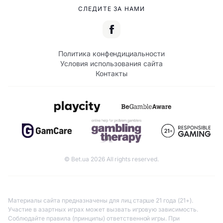
СЛЕДИТЕ ЗА НАМИ
Политика конфендициальности
Условия использования сайта
Контакты
© Bet.ua 2026 All rights reserved.
Материалы сайта предназначены для лиц старше 21 года (21+).
Участие в азартных играх может вызвать игровую зависимость.
Соблюдайте правила (принципы) ответственной игры. При