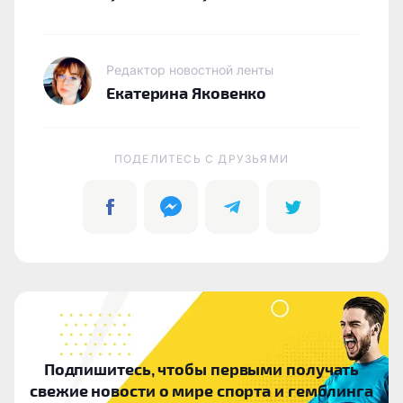
Редактор новостной ленты
Екатерина Яковенко
ПОДЕЛИТЕСЬ C ДРУЗЬЯМИ
Подпишитесь, чтобы первыми получать
свежие новости о мире спорта и гемблинга