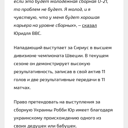
если это будет молодежная сборная U-21, 
то проблем не будет. Я молод, и я 
чувствую, что у меня будет хорошая 
карьера на уровне сборных
», – 
сказал
Юридля BBC.
Нападающий выступает за Сириус в высшем 
дивизионе чемпионата Швеции. В текущем 
сезоне он демонстрирует высокую 
результативность, записав в свой актив 11 
голов и две результативные передачи в 11 
матчах.
Право претендовать на выступления за 
сборную Украины Робби Юр имеет благодаря 
украинскому происхождению одного из 
своих дедушек или бабушек.