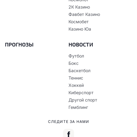
2К Казино
Фавбет Казино
Космобет
Казино Юа
ПРОГНОЗЫ
НОВОСТИ
Футбол
Бокс
Баскетбол
Теннис
Хоккей
Киберспорт
Другой спорт
Гемблинг
СЛЕДИТЕ ЗА НАМИ