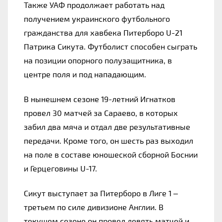
Также УАФ продолжает работать над 
получением украинского футбольного 
гражданства для хавбека Питерборо U-21 
Патрика Сикута. Футболист способен сыграть 
на позиции опорного полузащитника, в 
центре поля и под нападающим.
В нынешнем сезоне 19-летний Игнатков 
провел 30 матчей за Сараево, в которых 
забил два мяча и отдал две результативные 
передачи. Кроме того, он шесть раз выходил 
на поле в составе юношеской сборной Боснии 
и Герцеговины U-17.
Сикут выступает за Питерборо в Лиге 1 – 
третьем по силе дивизионе Англии. В 
текущем сезоне он провел девять матчей и 