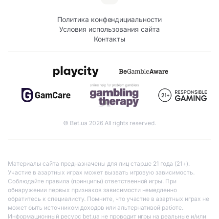
Политика конфендициальности
Условия использования сайта
Контакты
© Bet.ua 2026 All rights reserved.
Материалы сайта предназначены для лиц старше 21 года (21+).
Участие в азартных играх может вызвать игровую зависимость.
Соблюдайте правила (принципы) ответственной игры. При
обнаружении первых признаков зависимости немедленно
обратитесь к специалисту. Помните, что участие в азартных играх не
может быть источником доходов или альтернативой работе.
Информационный ресурс bet.ua не проводит игры на реальные и/или