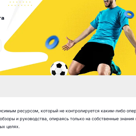
га
висимым ресурсом, который не контролируется каким-либо опе
обзоры и руководства, опираясь только на собственные знания
ых целях.