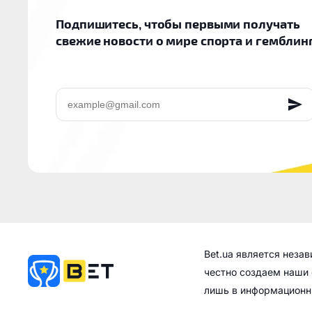
Подпишитесь, чтобы первыми получать
свежие новости о мире спорта и гемблин
EMAIL
Bet.ua является неза
честно создаем наши 
лишь в информационн