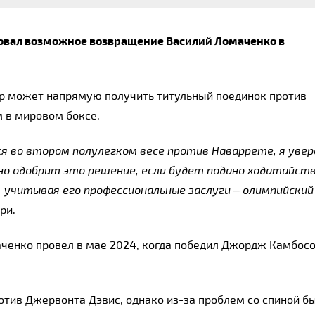
вал возможное возвращение Василий Ломаченко в 
ер может напрямую получить титульный поединок против 
 в мировом боксе.
ся во втором полулегком весе против Наваррете, я увере
 одобрит это решение, если будет подано ходатайство
, учитывая его профессиональные заслуги – олимпийский 
ри.
енко провел в мае 2024, когда победил Джордж Камбосос
отив Джервонта Дэвис, однако из-за проблем со спиной бы