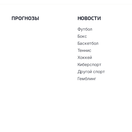
ПРОГНОЗЫ
НОВОСТИ
Футбол
Бокс
Баскетбол
Теннис
Хоккей
Киберспорт
Другой спорт
Гемблинг