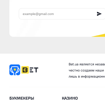
EMAIL
Bet.ua является неза
честно создаем наши 
лишь в информационн
БУКМЕКЕРЫ
КАЗИНО