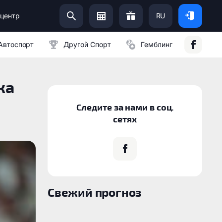
центр
RU
Помоги Украинской Армии:
Автоспорт
Другой Спорт
Гемблинг
ка
Следите за нами в соц.
сетях
Свежий прогноз