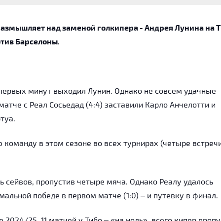
азмышляет над заменой голкипера - Андрея Лунина на 
отив Барселоны.
первых минут выходил Лунин. Однако не совсем удачные
атче с Реал Сосьедад (4:4) заставили Карло Анчелотти и
туа.
 команду в этом сезоне во всех турнирах (четыре встреч
 сейвов, пропустив четыре мяча. Однако Реалу удалось
альной победе в первом матче (1:0) – и путевку в финал.
е 2024/25. 11 матчей у Тибо – «на ноль», всего кипер проп