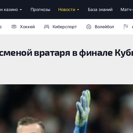
н казино
Прогнозы
Новости
База знаний
Матч-
ино
нусы за регистрацию
ным депозитом
с
Хоккей
Киберспорт
Волейбол
сменой вратаря в финале Куб