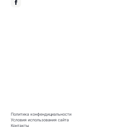
Политика конфендициальности
Условия использования сайта
Контакты