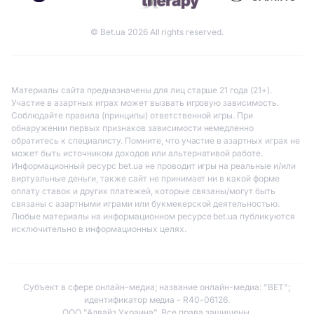
© Bet.ua 2026 All rights reserved.
Материалы сайта предназначены для лиц старше 21 года (21+).
Участие в азартных играх может вызвать игровую зависимость.
Соблюдайте правила (принципы) ответственной игры. При
обнаружении первых признаков зависимости немедленно
обратитесь к специалисту. Помните, что участие в азартных играх не
может быть источником доходов или альтернативой работе.
Информационный ресурс bet.ua не проводит игры на реальные и/или
виртуальные деньги, также сайт не принимает ни в какой форме
оплату ставок и других платежей, которые связаны/могут быть
связаны с азартными играми или букмекерской деятельностью.
Любые материалы на информационном ресурсе bet.ua публикуются
исключительно в информационных целях.
Субъект в сфере онлайн-медиа; название онлайн-медиа: "BET";
идентификатор медиа - R40-06126.
ООО "Адвайз Украина". Все права защищены.