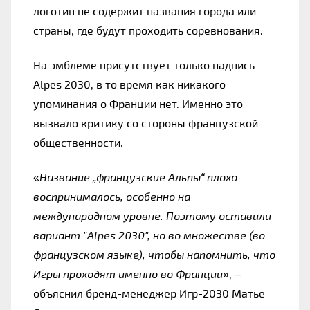
логотип не содержит названия города или 
страны, где будут проходить соревнования.
На эмблеме присутствует только надпись 
Alpes 2030, в то время как никакого 
упоминания о Франции нет. Именно это 
вызвало критику со стороны французской 
общественности.
«
Название „французские Альпы“ плохо 
воспринималось, особенно на 
международном уровне. Поэтому оставили 
вариант "Alpes 2030", но во множестве (во 
французском языке), чтобы напомнить, что 
Игры проходят именно во Франции
», – 
объяснил бренд-менеджер Игр-2030 Матье 