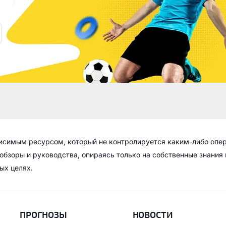
висимым ресурсом, который не контролируется каким-либо опе
обзоры и руководства, опираясь только на собственные знания
ых целях.
ПРОГНОЗЫ
НОВОСТИ