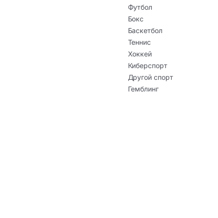
Футбол
Бокс
Баскетбол
Теннис
Хоккей
Киберспорт
Другой спорт
Гемблинг