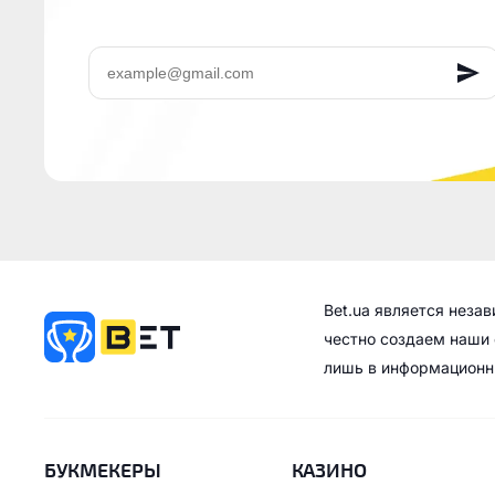
EMAIL
Bet.ua является неза
честно создаем наши 
лишь в информационн
БУКМЕКЕРЫ
КАЗИНО