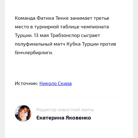
Команда Фатиха Текке занимает третье 
место в турнирной таблице чемпионата 
Турции. 13 мая Трабзонспор сыграет 
полуфинальный матч Кубка Турции против 
Генчлербирлиги.
Источник: 
Николо Скира
Редактор новостной ленты
Екатерина Яковенко