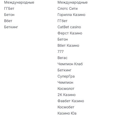
Международные
Международные
ГГБет
Слотс Сити
Бетон
Горилла Казино
Вбет
ГГбет
Беткинг
CatBet casino
Ферст Казино
Бетон
Вбет Казино
777
Вегас
Чемпион Клаб
Беткинг
СуперГра
Чемпион
Космолот
2К Казино
Фавбет Казино
Космобет
Казино Юа