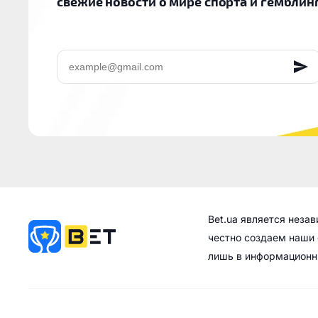
свежие новости о мире спорта и гемблин
EMAIL
Bet.ua является неза
честно создаем наши 
лишь в информационн