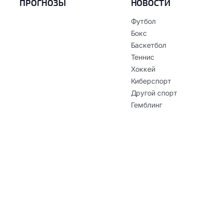
ПРОГНОЗЫ
НОВОСТИ
Футбол
Бокс
Баскетбол
Теннис
Хоккей
Киберспорт
Другой спорт
Гемблинг