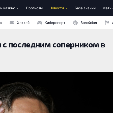
н казино
Прогнозы
Новости
База знаний
Матч-
ино
нусы за регистрацию
ным депозитом
с
Хоккей
Киберспорт
Волейбол
я с последним соперником в