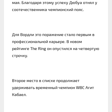
мая. Благодаря этому успеху Дюбуа отнял у 
соотечественника чемпионский пояс.
Для Вордли это поражение стало первым в 
профессиональной карьере. В новом 
рейтинге The Ring он опустился на четвертую 
строчку.
Второе место в списке продолжает 
удерживать временный чемпион WBC Агит 
Кабаел.