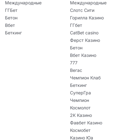
Международные
Международные
ГГБет
Слотс Сити
Бетон
Горилла Казино
Вбет
ГГбет
Беткинг
CatBet casino
Ферст Казино
Бетон
Вбет Казино
777
Вегас
Чемпион Клаб
Беткинг
СуперГра
Чемпион
Космолот
2К Казино
Фавбет Казино
Космобет
Казино Юа