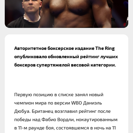
Авторитетное боксерское издание The Ring 
опубликовало обновленный рейтинг лучших 
боксеров супертяжелой весовой категории.
Первую позицию в списке занял новый 
чемпион мира по версии WBO Даниэль 
Дюбуа. Британец возглавил рейтинг после 
победы над Фабио Вордли, нокаутированным 
в 11-м раунде боя, состоявшемся в ночь на 11 