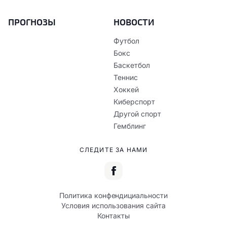
ПРОГНОЗЫ
НОВОСТИ
Футбол
Бокс
Баскетбол
Теннис
Хоккей
Киберспорт
Другой спорт
Гемблинг
СЛЕДИТЕ ЗА НАМИ
Политика конфендициальности
Условия использования сайта
Контакты