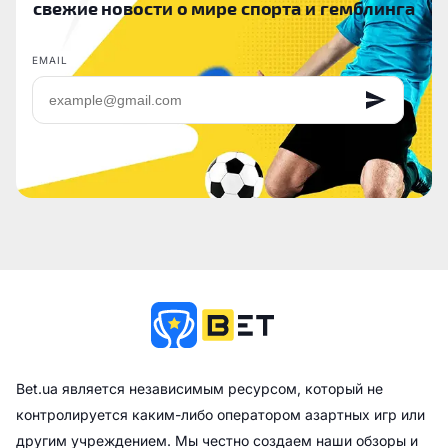
свежие новости о мире спорта и гемблинга
EMAIL
Bet.ua является независимым ресурсом, который не
контролируется каким-либо оператором азартных игр или
другим учреждением. Мы честно создаем наши обзоры и