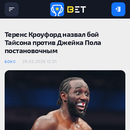
Теренс Кроуфорд назвал бой
Тайсона против Джейка Пола
постановочным
26.02.2026 12:31
БОКС