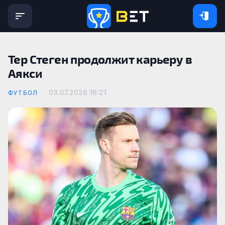
Тер Стеген продолжит карьеру в
Аякси
03.07.2026 16:21
ФУТБОЛ