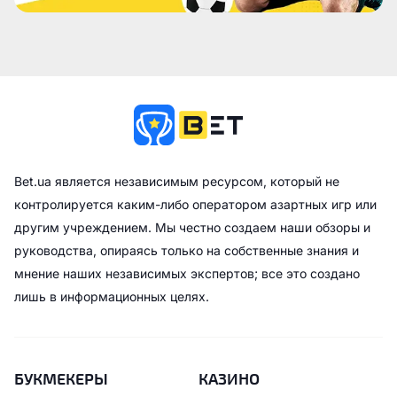
Bet.ua является независимым ресурсом, который не
контролируется каким-либо оператором азартных игр или
другим учреждением. Мы честно создаем наши обзоры и
руководства, опираясь только на собственные знания и
мнение наших независимых экспертов; все это создано
лишь в информационных целях.
БУКМЕКЕРЫ
КАЗИНО