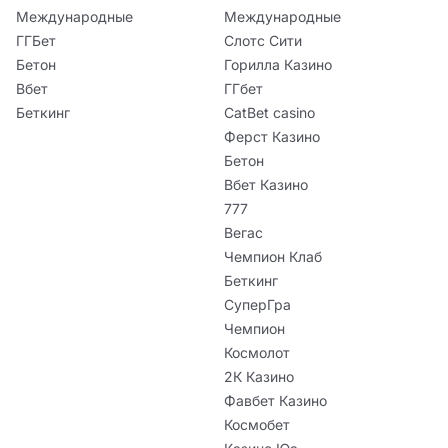
Международные
Международные
ГГБет
Слотс Сити
Бетон
Горилла Казино
Вбет
ГГбет
Беткинг
CatBet casino
Ферст Казино
Бетон
Вбет Казино
777
Вегас
Чемпион Клаб
Беткинг
СуперГра
Чемпион
Космолот
2К Казино
Фавбет Казино
Космобет