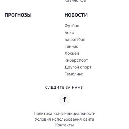
Казино Юа
ПРОГНОЗЫ
НОВОСТИ
Футбол
Бокс
Баскетбол
Теннис
Хоккей
Киберспорт
Другой спорт
Гемблинг
СЛЕДИТЕ ЗА НАМИ
Политика конфендициальности
Условия использования сайта
Контакты