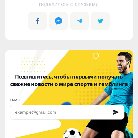
ПОДЕЛИТЕСЬ C ДРУЗЬЯМИ
Подпишитесь, чтобы первыми получать
свежие новости о мире спорта и гемблинга
EMAIL