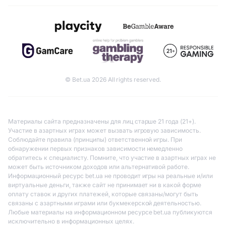
© Bet.ua 2026 All rights reserved.
Материалы сайта предназначены для лиц старше 21 года (21+).
Участие в азартных играх может вызвать игровую зависимость.
Соблюдайте правила (принципы) ответственной игры. При
обнаружении первых признаков зависимости немедленно
обратитесь к специалисту. Помните, что участие в азартных играх не
может быть источником доходов или альтернативой работе.
Информационный ресурс bet.ua не проводит игры на реальные и/или
виртуальные деньги, также сайт не принимает ни в какой форме
оплату ставок и других платежей, которые связаны/могут быть
связаны с азартными играми или букмекерской деятельностью.
Любые материалы на информационном ресурсе bet.ua публикуются
исключительно в информационных целях.