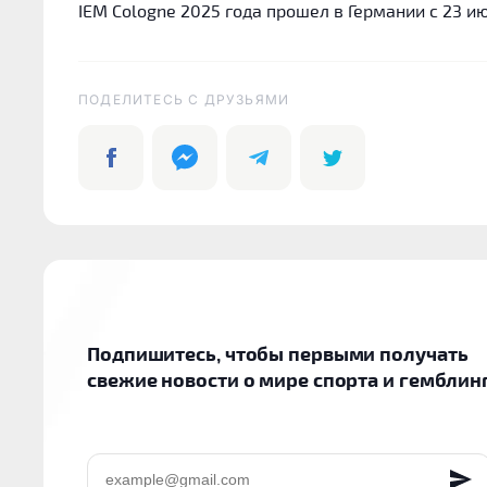
IEM Cologne 2025 года прошел в Германии с 23 ию
ПОДЕЛИТЕСЬ C ДРУЗЬЯМИ
Подпишитесь, чтобы первыми получать
свежие новости о мире спорта и гемблин
EMAIL