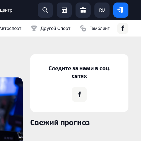
центр
RU
Помоги Украинской Армии:
Автоспорт
Другой Спорт
Гемблинг
Следите за нами в соц.
сетях
Свежий прогноз