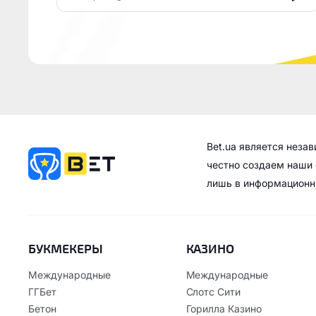
Bet.ua является неза
честно создаем наши 
лишь в информационн
БУКМЕКЕРЫ
КАЗИНО
Международные
Международные
ГГБет
Слотс Сити
Бетон
Горилла Казино