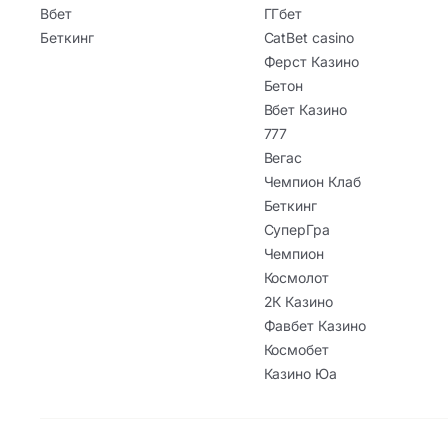
Вбет
ГГбет
Беткинг
CatBet casino
Ферст Казино
Бетон
Вбет Казино
777
Вегас
Чемпион Клаб
Беткинг
СуперГра
Чемпион
Космолот
2К Казино
Фавбет Казино
Космобет
Казино Юа