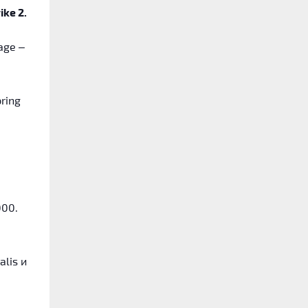
ke 2.
age –
ring
000.
lis и