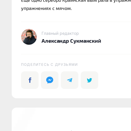
упражнениях с мячом.
Главный редактор
Александр Сукманский
ПОДЕЛИТЕСЬ C ДРУЗЬЯМИ