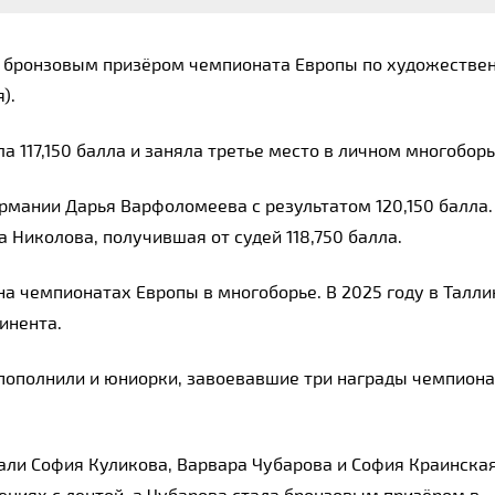
а бронзовым призёром чемпионата Европы по художестве
).
 117,150 балла и заняла третье место в личном многоборь
рмании Дарья Варфоломеева с результатом 120,150 балла.
 Николова, получившая от судей 118,750 балла.
а чемпионатах Европы в многоборье. В 2025 году в Талли
инента.
пополнили и юниорки, завоевавшие три награды чемпиона
ли София Куликова, Варвара Чубарова и София Краинская
ниях с лентой, а Чубарова стала бронзовым призёром в