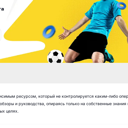
га
висимым ресурсом, который не контролируется каким-либо опе
обзоры и руководства, опираясь только на собственные знания
ых целях.