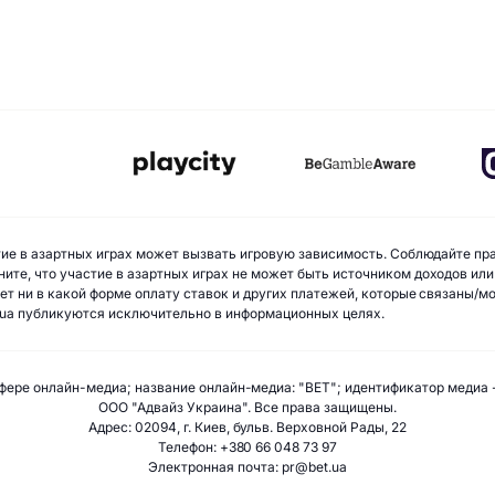
стие в азартных играх может вызвать игровую зависимость. Соблюдайте пр
ите, что участие в азартных играх не может быть источником доходов или
ает ни в какой форме оплату ставок и других платежей, которые связаны/
ua публикуются исключительно в информационных целях.
фере онлайн-медиа; название онлайн-медиа: "BET"; идентификатор медиа 
ООО "Адвайз Украина". Все права защищены.
Адрес: 02094, г. Киев, бульв. Верховной Рады, 22
Телефон: +380 66 048 73 97
Электронная почта:
pr@bet.ua