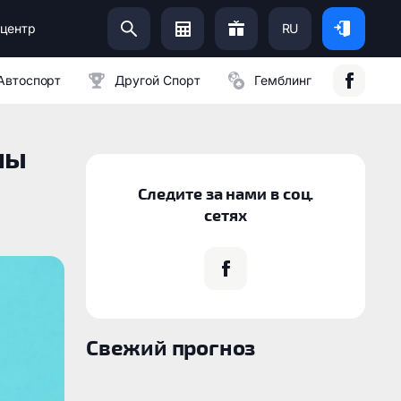
центр
RU
Помоги Украинской Армии:
Автоспорт
Другой Спорт
Гемблинг
пы
Следите за нами в соц.
сетях
Свежий прогноз