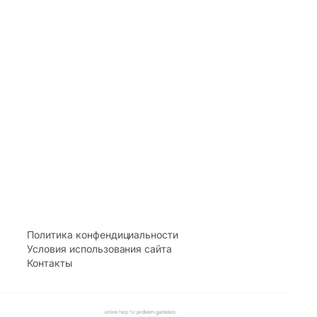
Политика конфендициальности
Условия использования сайта
Контакты