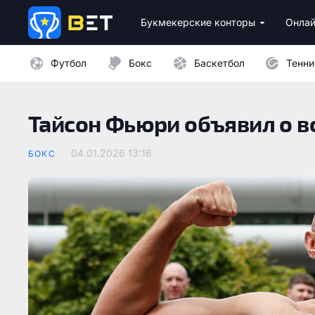
Букмекерские конторы
Онлай
Лицензионные букмекеры Украины
Лучшие провайдеры каз
Бездепозитные бо
Казино с минималь
Футбол
Бокс
Баскетбол
Тенни
Тайсон Фьюри объявил о в
04.01.2026 13:16
БОКС