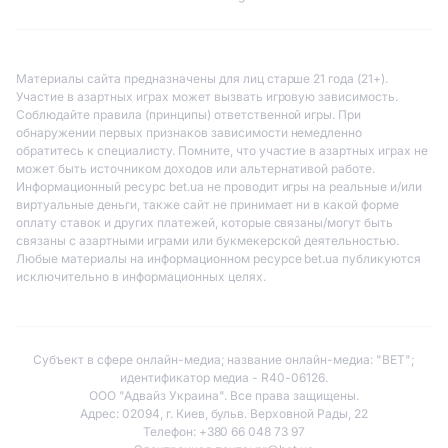
Материалы сайта предназначены для лиц старше 21 года (21+).
Участие в азартных играх может вызвать игровую зависимость.
Соблюдайте правила (принципы) ответственной игры. При
обнаружении первых признаков зависимости немедленно
обратитесь к специалисту. Помните, что участие в азартных играх не
может быть источником доходов или альтернативой работе.
Информационный ресурс bet.ua не проводит игры на реальные и/или
виртуальные деньги, также сайт не принимает ни в какой форме
оплату ставок и других платежей, которые связаны/могут быть
связаны с азартными играми или букмекерской деятельностью.
Любые материалы на информационном ресурсе bet.ua публикуются
исключительно в информационных целях.
Субъект в сфере онлайн-медиа; название онлайн-медиа: "BET";
идентификатор медиа - R40-06126.
ООО "Адвайз Украина". Все права защищены.
Адрес: 02094, г. Киев, бульв. Верховной Рады, 22
Телефон: +380 66 048 73 97