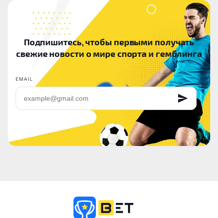
Подпишитесь, чтобы первыми получать
свежие новости о мире спорта и гемблинга
EMAIL