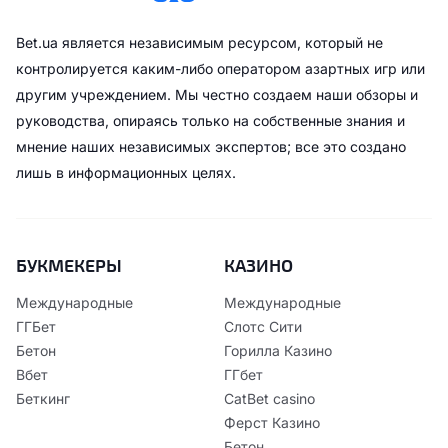
Bet.ua является независимым ресурсом, который не
контролируется каким-либо оператором азартных игр или
другим учреждением. Мы честно создаем наши обзоры и
руководства, опираясь только на собственные знания и
мнение наших независимых экспертов; все это создано
лишь в информационных целях.
БУКМЕКЕРЫ
КАЗИНО
Международные
Международные
ГГБет
Слотс Сити
Бетон
Горилла Казино
Вбет
ГГбет
Беткинг
CatBet casino
Ферст Казино
Бетон