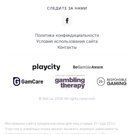
СЛЕДИТЕ ЗА НАМИ
Политика конфендициальности
Условия использования сайта
Контакты
© Bet.ua 2026 All rights reserved.
Материалы сайта предназначены для лиц старше 21 года (21+).
Участие в азартных играх может вызвать игровую зависимость.