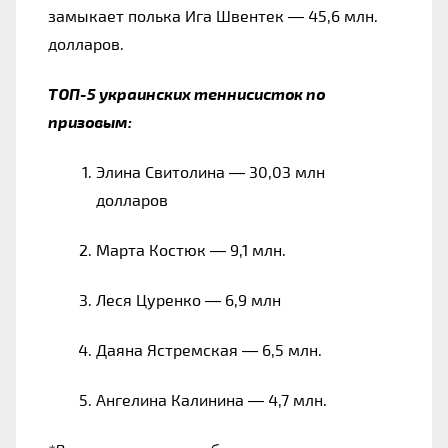
замыкает полька Ига Швентек — 45,6 млн. 
долларов.
ТОП-5 украинских теннисисток по 
призовым:
Элина Свитолина — 30,03 млн 
долларов
Марта Костюк — 9,1 млн.
Леся Цуренко — 6,9 млн
Даяна Ястремская — 6,5 млн.
Ангелина Калинина — 4,7 млн.