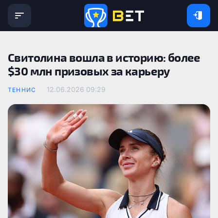
Свитолина вошла в историю: более
$30 млн призовых за карьеру
12.06.2026 09:29
ТЕННИС