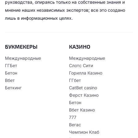
руководства, опираясь только на собственные знания и
мнение наших независимых экспертов; все это создано
лишь в информационных целях.
БУКМЕКЕРЫ
КАЗИНО
Международные
Международные
ГГБет
Слотс Сити
Бетон
Горилла Казино
Вбет
ГГбет
Беткинг
CatBet casino
Ферст Казино
Бетон
Вбет Казино
777
Вегас
Чемпион Клаб