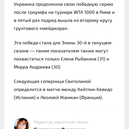
Украинка продолжила свою победную серию 
после триумфа на турнире WTA 1000 в Риме и 
в пятый раз подряд вышла ко второму кругу 
грунтового «мейджора».
Эта победа стала для Элины 30-й в текущем 
сезоне — таким показателем также могут 
похвастаться только Елена Рыбакина (31) и 
Мирра Андреева (30).
Следующая соперница Свитолиной 
определится в матче между Кейтлин Кеведо 
(Испания) и Леолией Жанжан (Франция).
Редактор новостной ленты