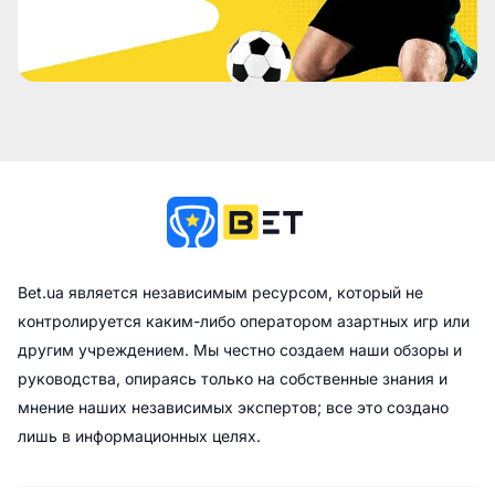
Bet.ua является независимым ресурсом, который не
контролируется каким-либо оператором азартных игр или
другим учреждением. Мы честно создаем наши обзоры и
руководства, опираясь только на собственные знания и
мнение наших независимых экспертов; все это создано
лишь в информационных целях.