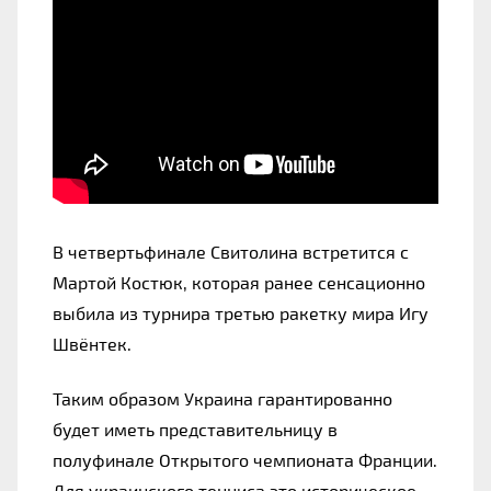
В четвертьфинале Свитолина встретится с
Мартой Костюк, которая ранее сенсационно
выбила из турнира третью ракетку мира Игу
Швёнтек.
Таким образом Украина гарантированно
будет иметь представительницу в
полуфинале Открытого чемпионата Франции.
Для украинского тенниса это историческое