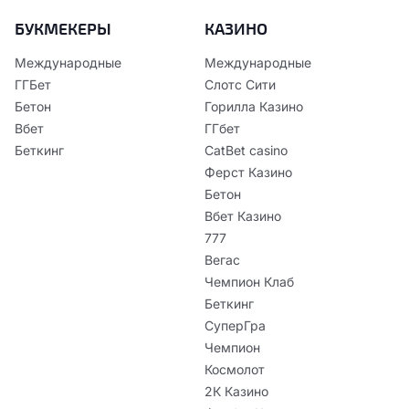
БУКМЕКЕРЫ
КАЗИНО
Международные
Международные
ГГБет
Слотс Сити
Бетон
Горилла Казино
Вбет
ГГбет
Беткинг
CatBet casino
Ферст Казино
Бетон
Вбет Казино
777
Вегас
Чемпион Клаб
Беткинг
СуперГра
Чемпион
Космолот
2К Казино