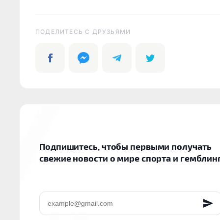
ПОДЕЛИТЕСЬ C ДРУЗЬЯМИ
Подпишитесь, чтобы первыми получать
свежие новости о мире спорта и гемблин
EMAIL