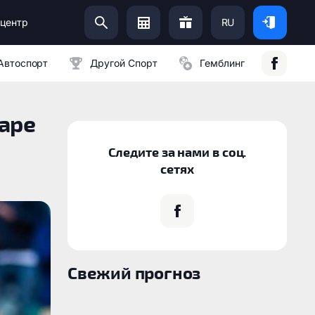
центр
RU
Помоги Украинской Армии:
Автоспорт
Другой Спорт
Гемблинг
паре
Следите за нами в соц.
сетях
Свежий прогноз