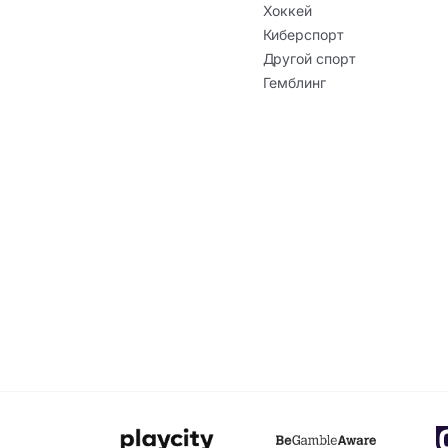
Хоккей
Киберспорт
Другой спорт
Гемблинг