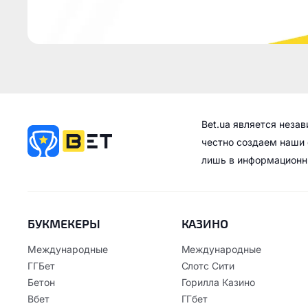
Bet.ua является неза
честно создаем наши 
лишь в информационн
БУКМЕКЕРЫ
КАЗИНО
Международные
Международные
ГГБет
Слотс Сити
Бетон
Горилла Казино
Вбет
ГГбет