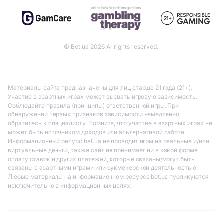
© Bet.ua 2026 All rights reserved.
Материалы сайта предназначены для лиц старше 21 года (21+).
Участие в азартных играх может вызвать игровую зависимость.
Соблюдайте правила (принципы) ответственной игры. При
обнаружении первых признаков зависимости немедленно
обратитесь к специалисту. Помните, что участие в азартных играх не
может быть источником доходов или альтернативой работе.
Информационный ресурс bet.ua не проводит игры на реальные и/или
виртуальные деньги, также сайт не принимает ни в какой форме
оплату ставок и других платежей, которые связаны/могут быть
связаны с азартными играми или букмекерской деятельностью.
Любые материалы на информационном ресурсе bet.ua публикуются
исключительно в информационных целях.