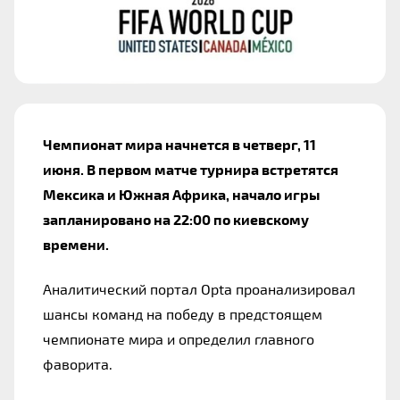
Чемпионат мира начнется в четверг, 11 
июня. В первом матче турнира встретятся 
Мексика и Южная Африка, начало игры 
запланировано на 22:00 по киевскому 
времени.
Аналитический портал Opta проанализировал 
шансы команд на победу в предстоящем 
чемпионате мира и определил главного 
фаворита.