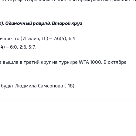
я). Одиночный разряд. Второй круг
ретто (Италия, LL) – 7:6(5), 6:4
– 6:0, 2:6, 5:7.
е вышла в третий круг на турнире WTA 1000. В октябре
будет Людмила Самсонова (-18).