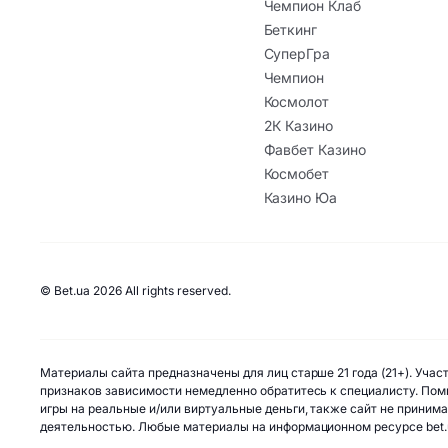
Чемпион Клаб
Беткинг
СуперГра
Чемпион
Космолот
2К Казино
Фавбет Казино
Космобет
Казино Юа
© Bet.ua 2026 All rights reserved.
Материалы сайта предназначены для лиц старше 21 года (21+). Уча
признаков зависимости немедленно обратитесь к специалисту. Помн
игры на реальные и/или виртуальные деньги, также сайт не приним
деятельностью. Любые материалы на информационном ресурсе bet.