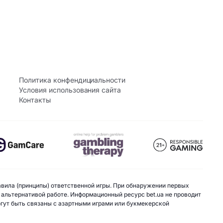
Политика конфендициальности
Условия использования сайта
Контакты
авила (принципы) ответственной игры. При обнаружении первых
 альтернативой работе. Информационный ресурс bet.ua не проводит
могут быть связаны с азартными играми или букмекерской