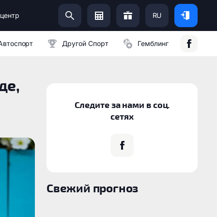
центр
RU
Помоги Украинской Армии:
Автоспорт
Другой Спорт
Гемблинг
де,
Следите за нами в соц.
сетях
Свежий прогноз