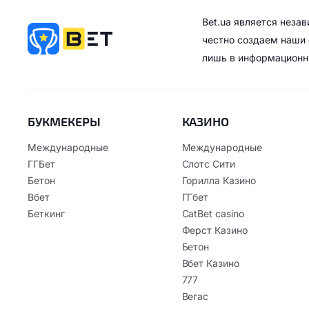
Bet.ua является неза
честно создаем наши 
лишь в информационн
БУКМЕКЕРЫ
КАЗИНО
Международные
Международные
ГГБет
Слотс Сити
Бетон
Горилла Казино
Вбет
ГГбет
Беткинг
CatBet casino
Ферст Казино
Бетон
Вбет Казино
777
Вегас