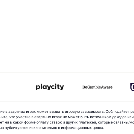
стие в азартных играх может вызвать игровую зависимость. Соблюдайте пр
ите, что участие в азартных играх не может быть источником доходов или
ает ни в какой форме оплату ставок и других платежей, которые связаны/
ua публикуются исключительно в информационных целях.