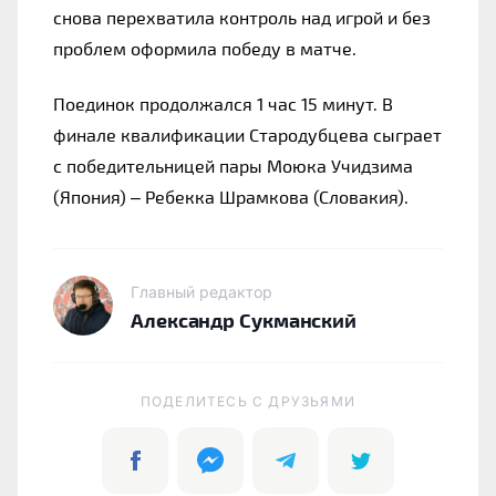
снова перехватила контроль над игрой и без
проблем оформила победу в матче.
Поединок продолжался 1 час 15 минут. В
финале квалификации Стародубцева сыграет
с победительницей пары Моюка Учидзима
(Япония) – Ребекка Шрамкова (Словакия).
Главный редактор
Александр Сукманский
ПОДЕЛИТЕСЬ C ДРУЗЬЯМИ