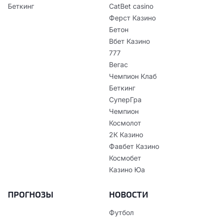
Беткинг
CatBet casino
Ферст Казино
Бетон
Вбет Казино
777
Вегас
Чемпион Клаб
Беткинг
СуперГра
Чемпион
Космолот
2К Казино
Фавбет Казино
Космобет
Казино Юа
ПРОГНОЗЫ
НОВОСТИ
Футбол