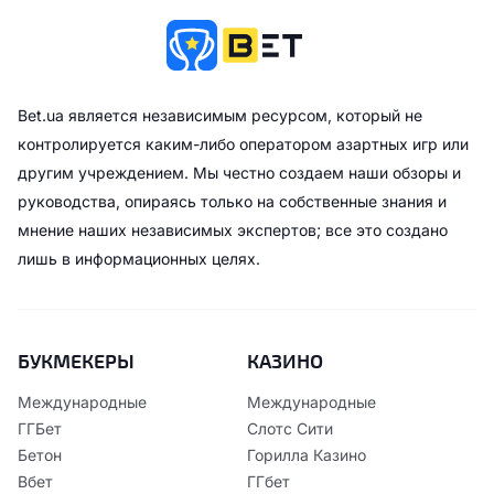
Bet.ua является независимым ресурсом, который не
контролируется каким-либо оператором азартных игр или
другим учреждением. Мы честно создаем наши обзоры и
руководства, опираясь только на собственные знания и
мнение наших независимых экспертов; все это создано
лишь в информационных целях.
БУКМЕКЕРЫ
КАЗИНО
Международные
Международные
ГГБет
Слотс Сити
Бетон
Горилла Казино
Вбет
ГГбет