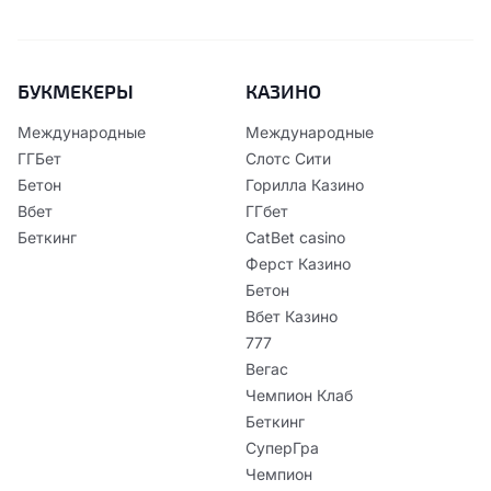
БУКМЕКЕРЫ
КАЗИНО
Международные
Международные
ГГБет
Слотс Сити
Бетон
Горилла Казино
Вбет
ГГбет
Беткинг
CatBet casino
Ферст Казино
Бетон
Вбет Казино
777
Вегас
Чемпион Клаб
Беткинг
СуперГра
Чемпион