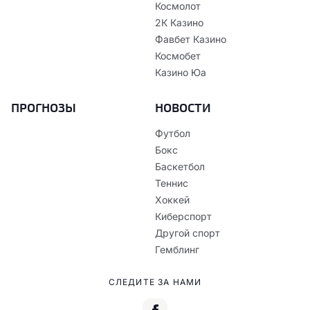
Космолот
2К Казино
Фавбет Казино
Космобет
Казино Юа
ПРОГНОЗЫ
НОВОСТИ
Футбол
Бокс
Баскетбол
Теннис
Хоккей
Киберспорт
Другой спорт
Гемблинг
СЛЕДИТЕ ЗА НАМИ