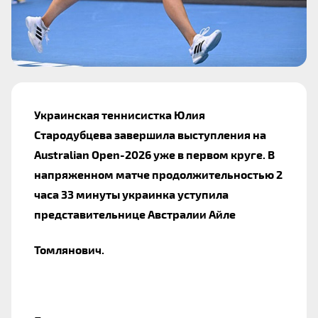
Украинская теннисистка Юлия
Стародубцева завершила выступления на
Australian Open-2026 уже в первом круге. В
напряженном матче продолжительностью 2
часа 33 минуты украинка уступила
представительнице Австралии Айле
Томлянович.