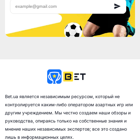
Bet.ua является независимым ресурсом, который не
контролируется каким-либо оператором азартных игр или
другим учреждением. Мы честно создаем наши обзоры и
руководства, опираясь только на собственные знания и
мнение наших независимых экспертов; все это создано
лишь в информационных целях.