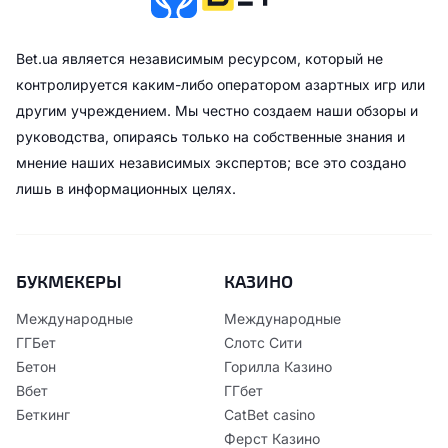
Bet.ua является независимым ресурсом, который не
контролируется каким-либо оператором азартных игр или
другим учреждением. Мы честно создаем наши обзоры и
руководства, опираясь только на собственные знания и
мнение наших независимых экспертов; все это создано
лишь в информационных целях.
БУКМЕКЕРЫ
КАЗИНО
Международные
Международные
ГГБет
Слотс Сити
Бетон
Горилла Казино
Вбет
ГГбет
Беткинг
CatBet casino
Ферст Казино