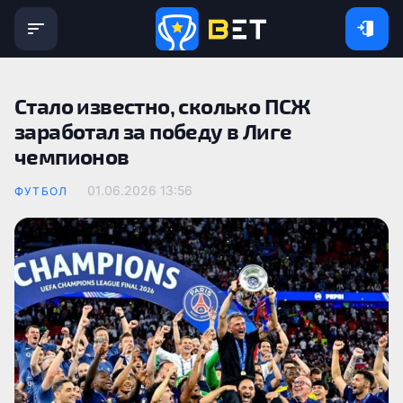
Стало известно, сколько ПСЖ
заработал за победу в Лиге
чемпионов
01.06.2026 13:56
ФУТБОЛ