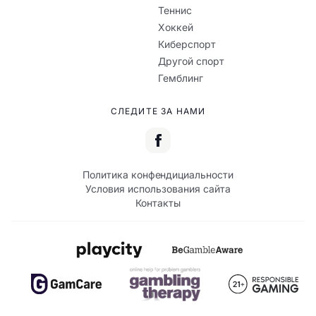
Теннис
Хоккей
Киберспорт
Другой спорт
Гемблинг
СЛЕДИТЕ ЗА НАМИ
Политика конфендициальности
Условия использования сайта
Контакты