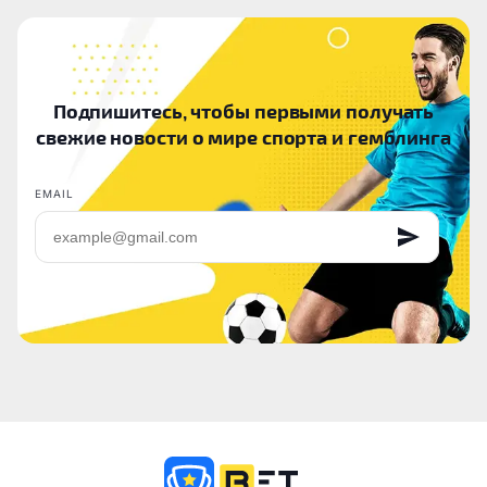
Подпишитесь, чтобы первыми получать
свежие новости о мире спорта и гемблинга
EMAIL