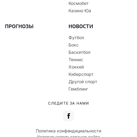
Космобет
Казино Юа
ПРОГНОЗЫ
НОВОСТИ
Футбол
Бокс
Баскетбол
Теннис
Хоккей
Киберспорт
Другой спорт
Гемблинг
СЛЕДИТЕ ЗА НАМИ
Политика конфендициальности
Условия использования сайта