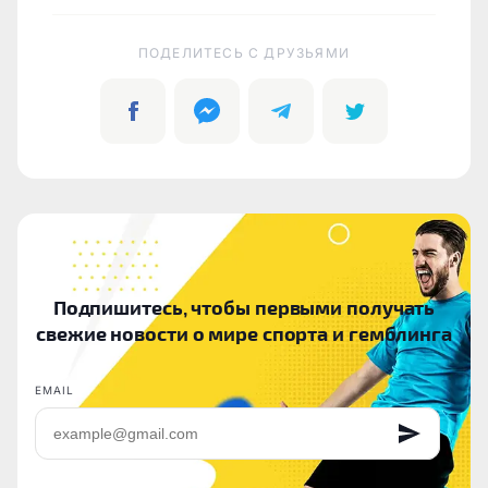
ПОДЕЛИТЕСЬ C ДРУЗЬЯМИ
Подпишитесь, чтобы первыми получать
свежие новости о мире спорта и гемблинга
EMAIL