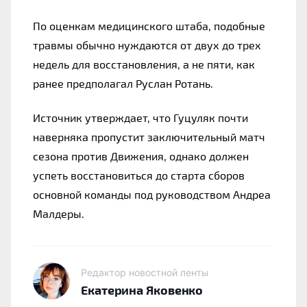
По оценкам медицинского штаба, подобные 
травмы обычно нуждаются от двух до трех 
недель для восстановления, а не пяти, как 
ранее предполагал Руслан Ротань.
Источник утверждает, что Гуцуляк почти 
наверняка пропустит заключительный матч 
сезона против Движения, однако должен 
успеть восстановиться до старта сборов 
основной команды под руководством Андреа 
Малдеры.
Редактор новостной ленты
Екатерина Яковенко