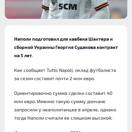
Наполи подготовил для хавбека Шахтера и
сборной Украины Георгия Судакова контракт
на 5 лет.
Как сообщает Tutto Napoli, оклад футболиста
за сезон составит почти 2 млн евро.
Ориентировочно сумма сделки составит 40
млн евро. Именно такую сумму дончане
запросили у неаполитанцев в апреле, однако
тогда Наполи считали ее слишком высокой.