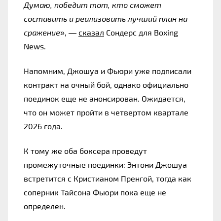
Думаю, победит тот, кто сможет 
составить и реализовать лучший план на 
сражение
», — 
сказал
 Сондерс для Boxing 
News.
Напомним, Джошуа и Фьюри уже подписали 
контракт на очный бой, однако официально 
поединок еще не анонсирован. Ожидается, 
что он может пройти в четвертом квартале 
2026 года.
К тому же оба боксера проведут 
промежуточные поединки: Энтони Джошуа 
встретится с Кристианом Пренгой, тогда как 
соперник Тайсона Фьюри пока еще не 
определен.