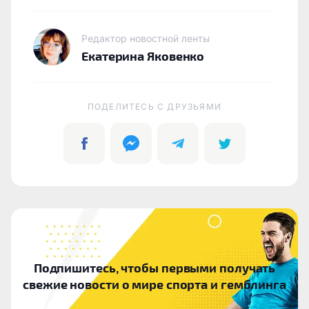
Редактор новостной ленты
Екатерина Яковенко
ПОДЕЛИТЕСЬ C ДРУЗЬЯМИ
Подпишитесь, чтобы первыми получать
свежие новости о мире спорта и гемблинга