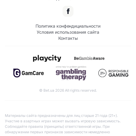
Политика конфендициальности
Условия использования сайта
Контакты
© Bet.ua 2026 All rights reserved.
Материалы сайта предназначены для лиц старше 21 года (21+).
Участие в азартных играх может вызвать игровую зависимость.
Соблюдайте правила (принципы) ответственной игры. При
обнаружении первых признаков зависимости немедленно